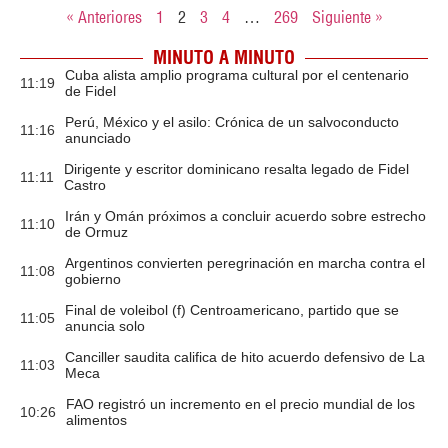
« Anteriores
1
2
3
4
…
269
Siguiente »
MINUTO A MINUTO
Cuba alista amplio programa cultural por el centenario
11:19
de Fidel
Perú, México y el asilo: Crónica de un salvoconducto
11:16
anunciado
Dirigente y escritor dominicano resalta legado de Fidel
11:11
Castro
Irán y Omán próximos a concluir acuerdo sobre estrecho
11:10
de Ormuz
Argentinos convierten peregrinación en marcha contra el
11:08
gobierno
Final de voleibol (f) Centroamericano, partido que se
11:05
anuncia solo
Canciller saudita califica de hito acuerdo defensivo de La
11:03
Meca
FAO registró un incremento en el precio mundial de los
10:26
alimentos