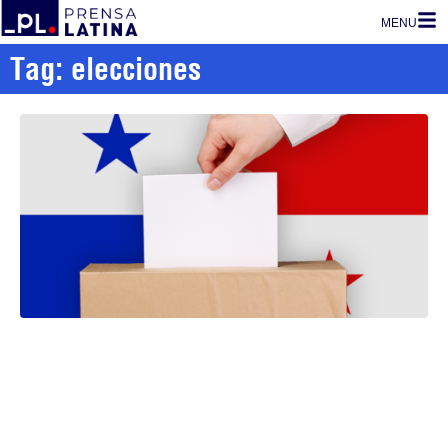
MENU
Tag: elecciones