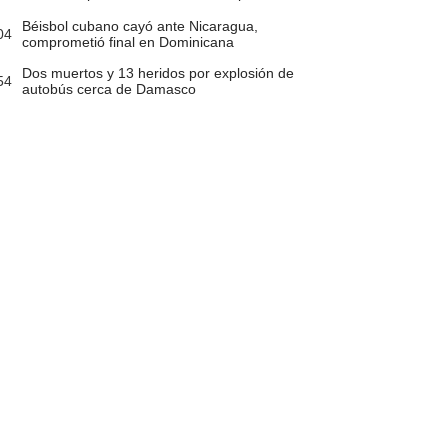
Béisbol cubano cayó ante Nicaragua,
04
comprometió final en Dominicana
Dos muertos y 13 heridos por explosión de
54
autobús cerca de Damasco