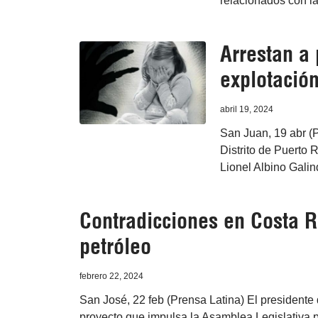
relacionados con la 
Arrestan a 
explotación
abril 19, 2024
San Juan, 19 abr (P
Distrito de Puerto 
Lionel Albino Galind
Contradicciones en Costa R
petróleo
febrero 22, 2024
San José, 22 feb (Prensa Latina) El presidente 
proyecto que impulsa la Asamblea Legislativa pa