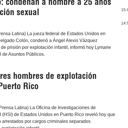
o: condenan a hombre a 25 años
ción sexual
15:
14:
rensa Latina) La jueza federal de Estados Unidos en
Delgado Colón, condenó a Ángel Alexis Vázquez
e prisión por explotación infantil, informó hoy Lymarie
al de Asuntos Públicos.
res hombres​ de explotación
 Puerto Rico
rensa Latina) La Oficina de Investigaciones de
 (HSI) de Estados Unidos en Puerto Rico reveló hoy que
n arrestados por cargos criminales separados