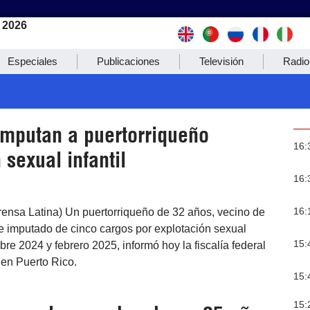
 2026
Especiales
Publicaciones
Televisión
Radio
imputan a puertorriqueño
16:
 sexual infantil
16:
16:
rensa Latina) Un puertorriqueño de 32 años, vecino de
e imputado de cinco cargos por explotación sexual
15:
mbre 2024 y febrero 2025, informó hoy la fiscalía federal
en Puerto Rico.
15:
15: