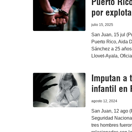
Puerto Ric
por explota
julio 15, 2025
San Juan, 15 jul (P
Puerto Rico, Aida 
Sánchez a 25 años d
Llovet-Ayala, Ofici
Imputan a t
infantil en
agosto 12, 2024
San Juan, 12 ago (P
Seguridad Nacional
tres hombres fuero