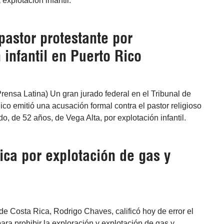
explotación infantil.
pastor protestante por
 infantil en Puerto Rico
rensa Latina) Un gran jurado federal en el Tribunal de
Rico emitió una acusación formal contra el pastor religioso
o, de 52 años, de Vega Alta, por explotación infantil.
ica por explotación de gas y
de Costa Rica, Rodrigo Chaves, calificó hoy de error el
ra prohibir la exploración y explotación de gas y