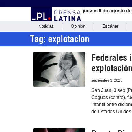
jueves 6 de agosto de
Noticias
Opinión
Escáner
Tag: explotacion
Federales 
explotación
septiembre 3, 2025
San Juan, 3 sep (P
Caguas (centro), fu
infantil entre dicie
de Estados Unidos 