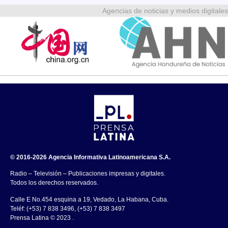
Agencias de noticias y medios digitales
© 2016-2026 Agencia Informativa Latinoamericana S.A.
Radio – Televisión – Publicaciones impresas y digitales.
Todos los derechos reservados.
Calle E No.454 esquina a 19, Vedado, La Habana, Cuba.
Teléf: (+53) 7 838 3496, (+53) 7 838 3497
Prensa Latina © 2023 .