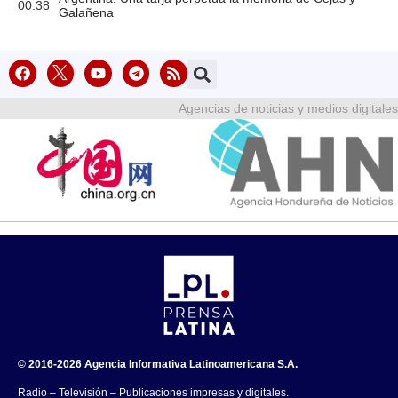
00:38
Galañena
Agencias de noticias y medios digitales
© 2016-2026 Agencia Informativa Latinoamericana S.A.
Radio – Televisión – Publicaciones impresas y digitales.