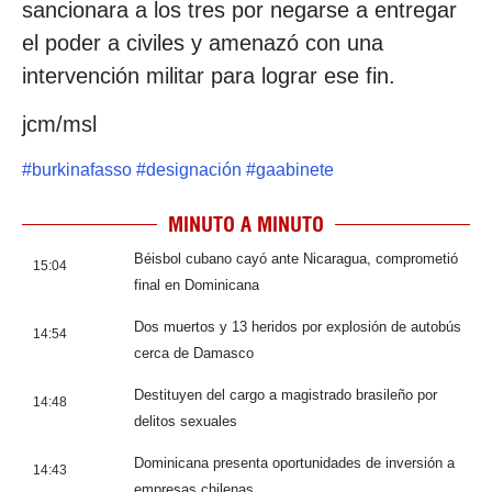
sancionara a los tres por negarse a entregar
el poder a civiles y amenazó con una
intervención militar para lograr ese fin.
jcm/msl
#
burkinafasso
#
designación
#
gaabinete
MINUTO A MINUTO
Béisbol cubano cayó ante Nicaragua, comprometió
15:04
final en Dominicana
Dos muertos y 13 heridos por explosión de autobús
14:54
cerca de Damasco
Destituyen del cargo a magistrado brasileño por
14:48
delitos sexuales
Dominicana presenta oportunidades de inversión a
14:43
empresas chilenas