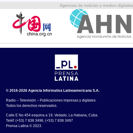
Agencias de noticias y medios digitales
© 2016-2026 Agencia Informativa Latinoamericana S.A.
Radio – Televisión – Publicaciones impresas y digitales.
Todos los derechos reservados.
Calle E No.454 esquina a 19, Vedado, La Habana, Cuba.
Teléf: (+53) 7 838 3496, (+53) 7 838 3497
Prensa Latina © 2023 .