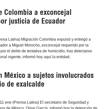
e Colombia a exconcejal
or justicia de Ecuador
ensa Latina) Migración Colombia expulsó y entregó a
ador a Miguel Morocho, exconcejal requerido por la
 por el delito de tentativa de homicidio, tras detectarse
onal vigente, informó hoy aquí la entidad.
n México a sujetos involucrados
io de exalcalde
11 ene (Prensa Latina) El secretario de Seguridad y
na de México, Omar García, informó hoy la detención de