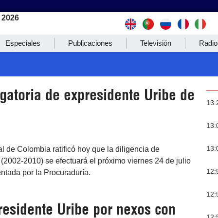
 2026
Especiales
Publicaciones
Televisión
Radio
agatoria de expresidente Uribe de
13:
13:
13:
l de Colombia ratificó hoy que la diligencia de
 (2002-2010) se efectuará el próximo viernes 24 de julio
12:
entada por la Procuraduría.
12:
residente Uribe por nexos con
12: