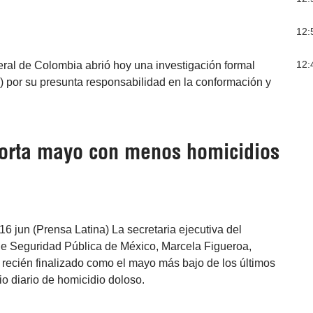
12:
12:
eral de Colombia abrió hoy una investigación formal
) por su presunta responsabilidad en la conformación y
orta mayo con menos homicidios
6 jun (Prensa Latina) La secretaria ejecutiva del
e Seguridad Pública de México, Marcela Figueroa,
 recién finalizado como el mayo más bajo de los últimos
o diario de homicidio doloso.