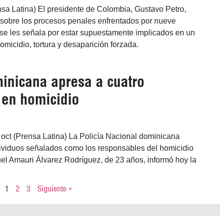
sa Latina) El presidente de Colombia, Gustavo Petro,
s sobre los procesos penales enfrentados por nueve
e se les señala por estar supuestamente implicados en un
omicidio, tortura y desaparición forzada.
minicana apresa a cuatro
 en homicidio
oct (Prensa Latina) La Policía Nacional dominicana
dividuos señalados como los responsables del homicidio
el Amauri Álvarez Rodríguez, de 23 años, informó hoy la
1
2
3
Siguiente »