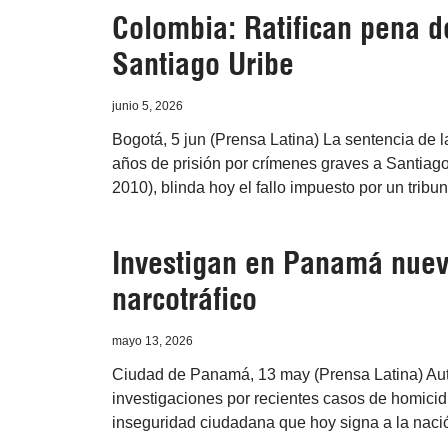
Colombia: Ratifican pena d
Santiago Uribe
junio 5, 2026
Bogotá, 5 jun (Prensa Latina) La sentencia de 
años de prisión por crímenes graves a Santiag
2010), blinda hoy el fallo impuesto por un tribuna
Investigan en Panamá nuev
narcotráfico
mayo 13, 2026
Ciudad de Panamá, 13 may (Prensa Latina) Au
investigaciones por recientes casos de homicidi
inseguridad ciudadana que hoy signa a la naci