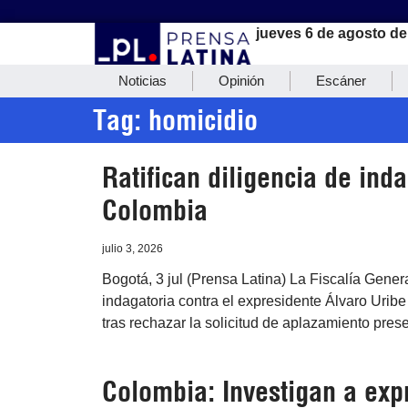
jueves 6 de agosto de
Noticias
Opinión
Escáner
Tag: homicidio
Ratifican diligencia de ind
Colombia
julio 3, 2026
Bogotá, 3 jul (Prensa Latina) La Fiscalía Genera
indagatoria contra el expresidente Álvaro Uribe
tras rechazar la solicitud de aplazamiento pres
Colombia: Investigan a exp