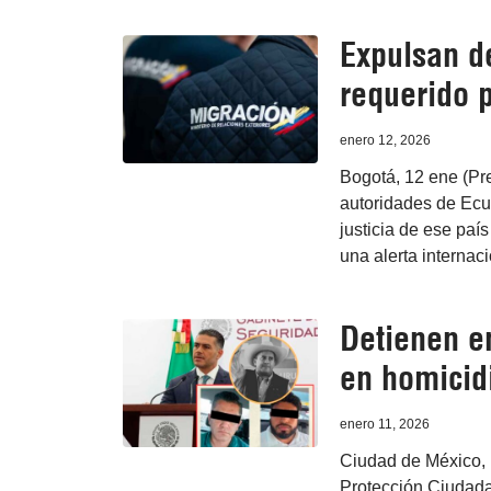
Expulsan d
requerido p
enero 12, 2026
Bogotá, 12 ene (Pr
autoridades de Ecu
justicia de ese país
una alerta internaci
Detienen e
en homicid
enero 11, 2026
Ciudad de México, 
Protección Ciudada