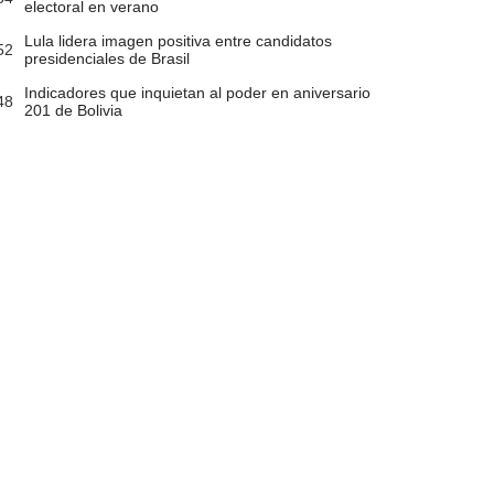
electoral en verano
Lula lidera imagen positiva entre candidatos
52
presidenciales de Brasil
Indicadores que inquietan al poder en aniversario
48
201 de Bolivia