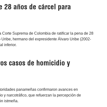
e 28 años de cárcel para
la Corte Suprema de Colombia de ratificar la pena de 28
o Uribe, hermano del expresidente Álvaro Uribe (2002-
l inferior.
os casos de homicidio y
toridades panameñas confirmaron avances en
o y narcotráfico, que refuerzan la percepción de
ón istmeña.