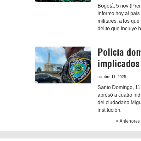
Bogotá, 5 nov (Pren
informó hoy al paí
militares, a los qu
delito que incluye h
Policía do
implicados
octubre 11, 2025
Santo Domingo, 11 
apresó a cuatro in
del ciudadano Migu
institución.
« Anteriores