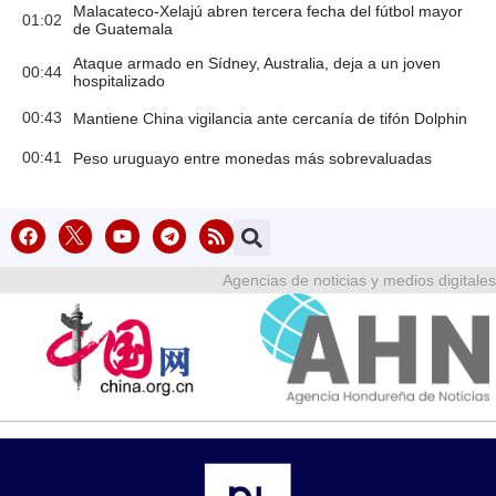
Malacateco-Xelajú abren tercera fecha del fútbol mayor
01:02
de Guatemala
Ataque armado en Sídney, Australia, deja a un joven
00:44
hospitalizado
00:43
Mantiene China vigilancia ante cercanía de tifón Dolphin
00:41
Peso uruguayo entre monedas más sobrevaluadas
Agencias de noticias y medios digitales