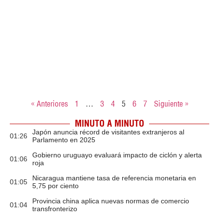
« Anteriores
1
…
3
4
5
6
7
Siguiente »
MINUTO A MINUTO
Japón anuncia récord de visitantes extranjeros al
01:26
Parlamento en 2025
Gobierno uruguayo evaluará impacto de ciclón y alerta
01:06
roja
Nicaragua mantiene tasa de referencia monetaria en
01:05
5,75 por ciento
Provincia china aplica nuevas normas de comercio
01:04
transfronterizo