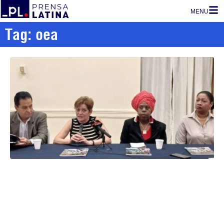
MENU
Tag: oea