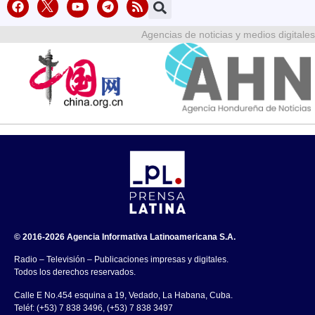
Agencias de noticias y medios digitales
© 2016-2026 Agencia Informativa Latinoamericana S.A.
Radio – Televisión – Publicaciones impresas y digitales.
Todos los derechos reservados.
Calle E No.454 esquina a 19, Vedado, La Habana, Cuba.
Teléf: (+53) 7 838 3496, (+53) 7 838 3497