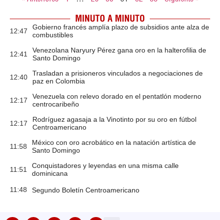
MINUTO A MINUTO
Gobierno francés amplía plazo de subsidios ante alza de
12:47
combustibles
Venezolana Naryury Pérez gana oro en la halterofilia de
12:41
Santo Domingo
Trasladan a prisioneros vinculados a negociaciones de
12:40
paz en Colombia
Venezuela con relevo dorado en el pentatlón moderno
12:17
centrocaribeño
Rodríguez agasaja a la Vinotinto por su oro en fútbol
12:17
Centroamericano
México con oro acrobático en la natación artística de
11:58
Santo Domingo
Conquistadores y leyendas en una misma calle
11:51
dominicana
11:48
Segundo Boletín Centroamericano