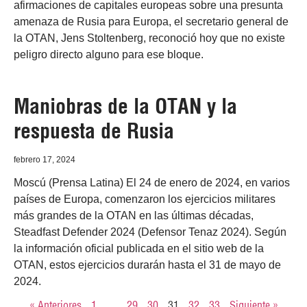
afirmaciones de capitales europeas sobre una presunta
amenaza de Rusia para Europa, el secretario general de
la OTAN, Jens Stoltenberg, reconoció hoy que no existe
peligro directo alguno para ese bloque.
Maniobras de la OTAN y la
respuesta de Rusia
febrero 17, 2024
Moscú (Prensa Latina) El 24 de enero de 2024, en varios
países de Europa, comenzaron los ejercicios militares
más grandes de la OTAN en las últimas décadas,
Steadfast Defender 2024 (Defensor Tenaz 2024). Según
la información oficial publicada en el sitio web de la
OTAN, estos ejercicios durarán hasta el 31 de mayo de
2024.
« Anteriores
1
…
29
30
31
32
33
Siguiente »