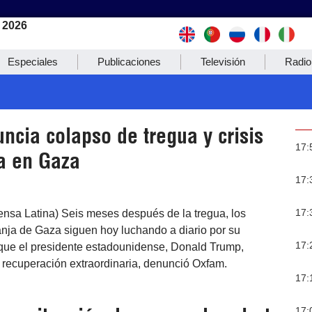
 2026
Especiales
Publicaciones
Televisión
Radio
ncia colapso de tregua y crisis
17:
a en Gaza
17:
17:
ensa Latina) Seis meses después de la tregua, los
anja de Gaza siguen hoy luchando a diario por su
17:
que el presidente estadounidense, Donald Trump,
a recuperación extraordinaria, denunció Oxfam.
17:
17: