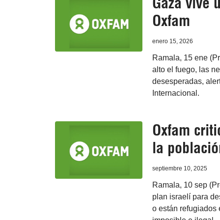
Gaza vive u
Oxfam
enero 15, 2026
Ramala, 15 ene (Pr
alto el fuego, las 
desesperadas, aler
Internacional.
Oxfam criti
la poblaci
septiembre 10, 2025
Ramala, 10 sep (Pr
plan israelí para d
o están refugiados