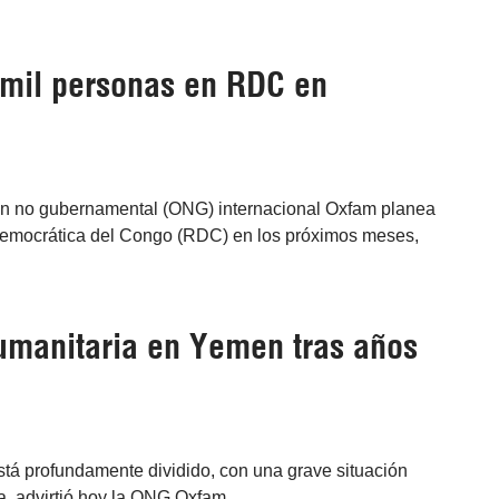
 mil personas en RDC en
ión no gubernamental (ONG) internacional Oxfam planea
 Democrática del Congo (RDC) en los próximos meses,
humanitaria en Yemen tras años
tá profundamente dividido, con una grave situación
a, advirtió hoy la ONG Oxfam.