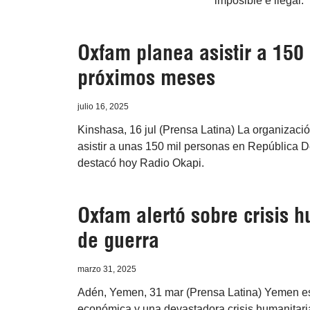
imposible e ilegal.
Oxfam planea asistir a 150
próximos meses
julio 16, 2025
Kinshasa, 16 jul (Prensa Latina) La organizac
asistir a unas 150 mil personas en República
destacó hoy Radio Okapi.
Oxfam alertó sobre crisis 
de guerra
marzo 31, 2025
Adén, Yemen, 31 mar (Prensa Latina) Yemen es
económica y una devastadora crisis humanitari