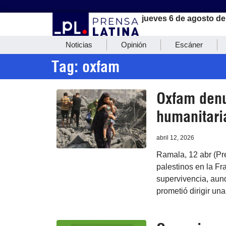
jueves 6 de agosto de
Noticias
Opinión
Escáner
Tag: oxfam
Oxfam denu
humanitari
abril 12, 2026
Ramala, 12 abr (Pr
palestinos en la Fr
supervivencia, aun
prometió dirigir un