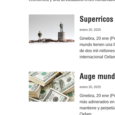
Superricos
enero 20, 2025
Ginebra, 20 ene (P
mundo tienen una fa
de dos mil millone
internacional Oxfa
Auge mundia
enero 20, 2025
Ginebra, 20 ene (Pr
más adinerados en 
mantiene y perpetúa
Oxfam.