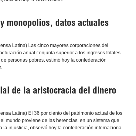
 y monopolios, datos actuales
rensa Latina) Las cinco mayores corporaciones del
cturación anual conjunta superior a los ingresos totales
s de personas pobres, estimó hoy la confederación
m.
l de la aristocracia del dinero
ensa Latina) El 36 por ciento del patrimonio actual de los
el mundo proviene de las herencias, en un sistema que
 la injusticia, observó hoy la confederación internacional