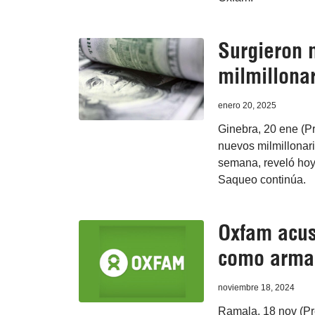
Surgieron 
milmillona
enero 20, 2025
Ginebra, 20 ene (P
nuevos milmillonar
semana, reveló hoy
Saqueo continúa.
Oxfam acus
como arma
noviembre 18, 2024
Ramala, 18 nov (Pr