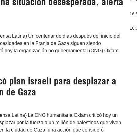
na situación desesperada, alerta
16:
16:
ensa Latina) Un centenar de días después del inicio del
necesidades en la Franja de Gaza siguen siendo
tó hoy la organización no gubernamental (ONG) Oxfam
có plan israelí para desplazar a
ón de Gaza
ensa Latina) La ONG humanitaria Oxfam criticó hoy un
esplazar por la fuerza a un millón de palestinos que viven
 en la ciudad de Gaza, una acción que consideró