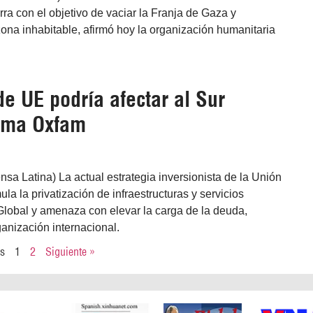
ra con el objetivo de vaciar la Franja de Gaza y
zona inhabitable, afirmó hoy la organización humanitaria
de UE podría afectar al Sur
irma Oxfam
ensa Latina) La actual estrategia inversionista de la Unión
la la privatización de infraestructuras y servicios
Global y amenaza con elevar la carga de la deuda,
ganización internacional.
es
1
2
Siguiente »