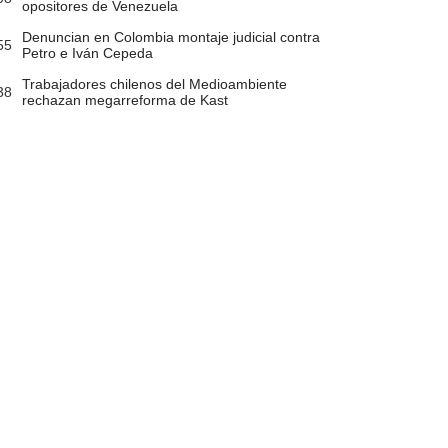
opositores de Venezuela
Denuncian en Colombia montaje judicial contra
55
Petro e Iván Cepeda
Trabajadores chilenos del Medioambiente
38
rechazan megarreforma de Kast