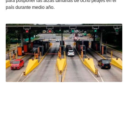
para posponer las alzas tarifarias de ocho peajes en el
país durante medio año.