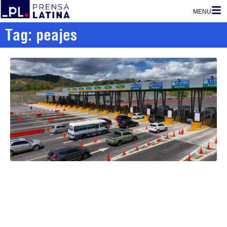
MENU
Tag: peajes