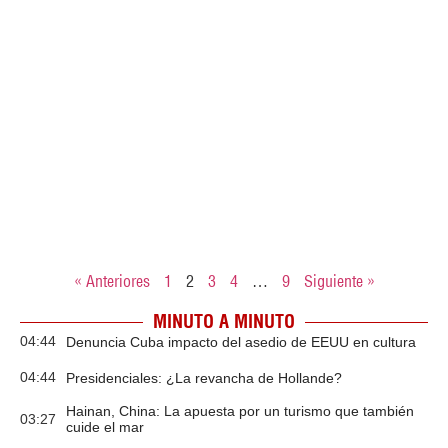
« Anteriores
1
2
3
4
…
9
Siguiente »
MINUTO A MINUTO
04:44
Denuncia Cuba impacto del asedio de EEUU en cultura
04:44
Presidenciales: ¿La revancha de Hollande?
Hainan, China: La apuesta por un turismo que también
03:27
cuide el mar