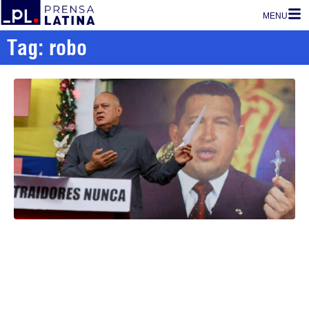
MENU
Tag: robo