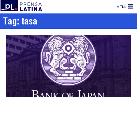
MENU
Tag: tasa