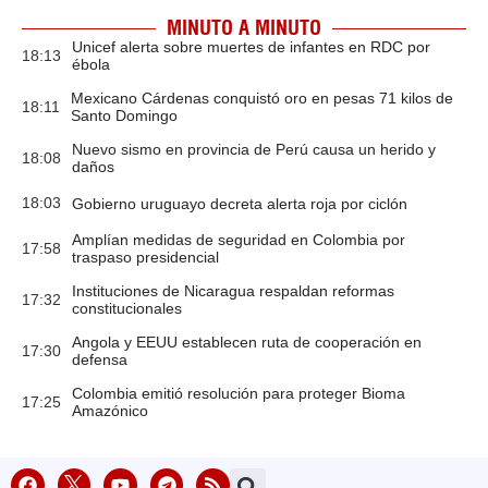
MINUTO A MINUTO
Unicef alerta sobre muertes de infantes en RDC por
18:13
ébola
Mexicano Cárdenas conquistó oro en pesas 71 kilos de
18:11
Santo Domingo
Nuevo sismo en provincia de Perú causa un herido y
18:08
daños
18:03
Gobierno uruguayo decreta alerta roja por ciclón
Amplían medidas de seguridad en Colombia por
17:58
traspaso presidencial
Instituciones de Nicaragua respaldan reformas
17:32
constitucionales
Angola y EEUU establecen ruta de cooperación en
17:30
defensa
Colombia emitió resolución para proteger Bioma
17:25
Amazónico