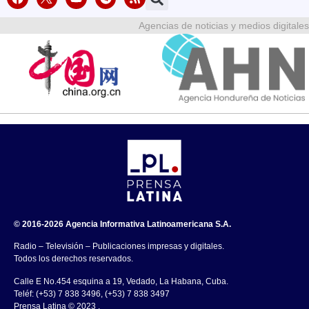
Agencias de noticias y medios digitales
© 2016-2026 Agencia Informativa Latinoamericana S.A.
Radio – Televisión – Publicaciones impresas y digitales.
Todos los derechos reservados.
Calle E No.454 esquina a 19, Vedado, La Habana, Cuba.
Teléf: (+53) 7 838 3496, (+53) 7 838 3497
Prensa Latina © 2023 .