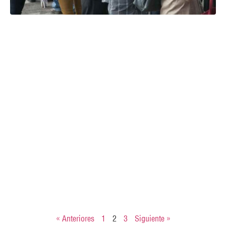
« Anteriores
1
2
3
Siguiente »