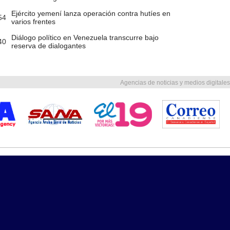
Ejército yemení lanza operación contra hutíes en
54
varios frentes
Diálogo político en Venezuela transcurre bajo
40
reserva de dialogantes
Agencias de noticias y medios digitales