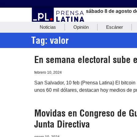
sábado 8 de agosto d
Noticias
Opinión
Escáner
Tag: valor
En semana electoral sube el
febrero 10, 2024
San Salvador, 10 feb (Prensa Latina) El bitcoi
unos 60 mil dólares, destacan hoy medios de p
Movidas en Congreso de Gu
Junta Directiva