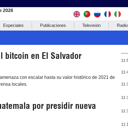
e 2026
Especiales
Publicaciones
Televisión
Radio
 bitcoin en El Salvador
11:
11:
n amenaza con escalar hasta su valor histórico de 2021 de
11:
rensa locales.
11:
atemala por presidir nueva
11:
11: