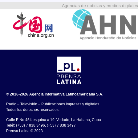
Agencias de noticias y medios digitales
© 2016-2026 Agencia Informativa Latinoamericana S.A.
Radio – Televisión – Publicaciones impresas y digitales.
Todos los derechos reservados.
Calle E No.454 esquina a 19, Vedado, La Habana, Cuba.
Teléf: (+53) 7 838 3496, (+53) 7 838 3497
Prensa Latina © 2023 .