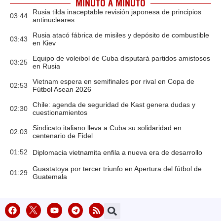
MINUTO A MINUTO
Rusia tilda inaceptable revisión japonesa de principios
03:44
antinucleares
Rusia atacó fábrica de misiles y depósito de combustible
03:43
en Kiev
Equipo de voleibol de Cuba disputará partidos amistosos
03:25
en Rusia
Vietnam espera en semifinales por rival en Copa de
02:53
Fútbol Asean 2026
Chile: agenda de seguridad de Kast genera dudas y
02:30
cuestionamientos
Sindicato italiano lleva a Cuba su solidaridad en
02:03
centenario de Fidel
01:52
Diplomacia vietnamita enfila a nueva era de desarrollo
Guastatoya por tercer triunfo en Apertura del fútbol de
01:29
Guatemala