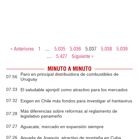
« Anteriores
1
…
5.035
5.036
5.037
5.038
5.039
…
5.427
Siguiente »
MINUTO A MINUTO
Paro en principal distribuidora de combustibles de
07:56
Uruguay
07:33
El saludable ajonjolí como atractivo para los mercados
07:32
Exigen en Chile más fondos para investigar el hantavirus
Más diferencias sobre reformas al reglamento de
07:28
legislativo panameño
07:27
Aguacate, mercado en expansión siempre
07:26
Aguada de Joaquín, atractivo de montaña en Cuba