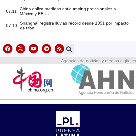
China aplica medidas antidumping provisionales a
07:11
México y EEUU
Shanghái registra lluvias récord desde 1951 por impacto
07:10
de tifón
Agencias de noticias y medios digitales