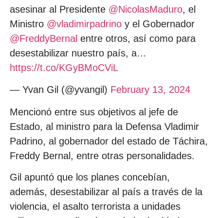
asesinar al Presidente
@NicolasMaduro
, el
Ministro
@vladimirpadrino
y el Gobernador
@FreddyBernal
entre otros, así como para
desestabilizar nuestro país, a…
https://t.co/KGyBMoCViL
— Yvan Gil (@yvangil)
February 13, 2024
Mencionó entre sus objetivos al jefe de
Estado, al ministro para la Defensa Vladimir
Padrino, al gobernador del estado de Táchira,
Freddy Bernal, entre otras personalidades.
Gil apuntó que los planes concebían,
además, desestabilizar al país a través de la
violencia, el asalto terrorista a unidades