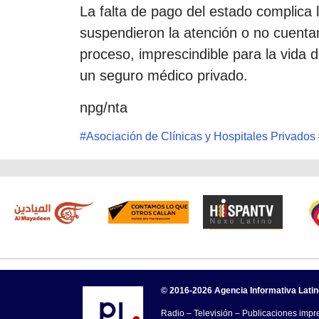
La falta de pago del estado complica 
suspendieron la atención o no cuenta
proceso, imprescindible para la vida
un seguro médico privado.
npg/nta
#
Asociación de Clínicas y Hospitales Privados
© 2016-2026 Agencia Informativa Lati
Radio – Televisión – Publicaciones impre