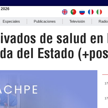
 2026
Especiales
Publicaciones
Televisión
Radio
rivados de salud en
da del Estado (+pos
17
17