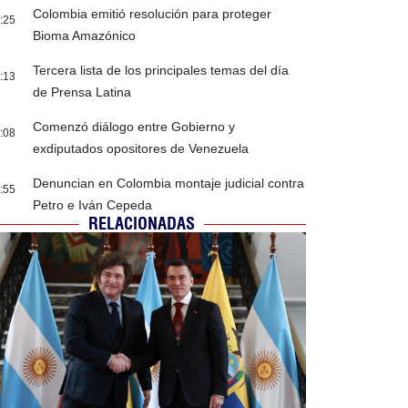
Colombia emitió resolución para proteger
:25
Bioma Amazónico
Tercera lista de los principales temas del día
:13
de Prensa Latina
Comenzó diálogo entre Gobierno y
:08
exdiputados opositores de Venezuela
Denuncian en Colombia montaje judicial contra
:55
Petro e Iván Cepeda
RELACIONADAS