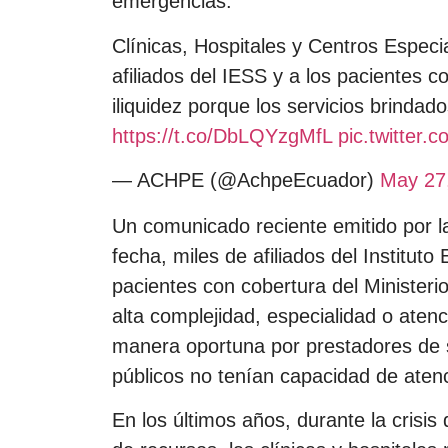
emergencias.
Clínicas, Hospitales y Centros Especia
afiliados del IESS y a los pacientes 
iliquidez porque los servicios brinda
https://t.co/DbLQYzgMfL
pic.twitter
— ACHPE (@AchpeEcuador)
May 27
Un comunicado reciente emitido por l
fecha, miles de afiliados del Institut
pacientes con cobertura del Ministeri
alta complejidad, especialidad o aten
manera oportuna por prestadores de s
públicos no tenían capacidad de aten
En los últimos años, durante la crisis 