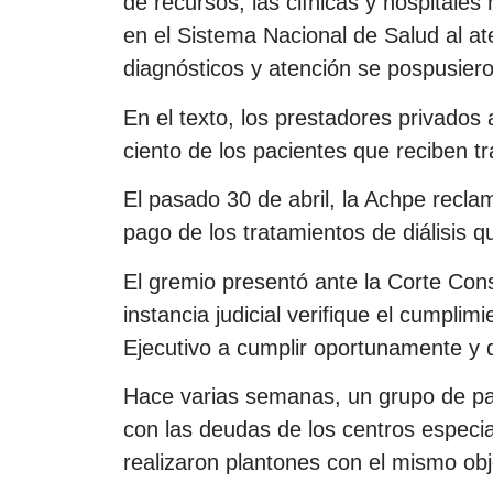
de recursos, las clínicas y hospitale
en el Sistema Nacional de Salud al at
diagnósticos y atención se pospusier
En el texto, los prestadores privados 
ciento de los pacientes que reciben tr
El pasado 30 de abril, la Achpe recla
pago de los tratamientos de diálisis q
El gremio presentó ante la Corte Cons
instancia judicial verifique el cumpli
Ejecutivo a cumplir oportunamente y 
Hace varias semanas, un grupo de pac
con las deudas de los centros especial
realizaron plantones con el mismo obj