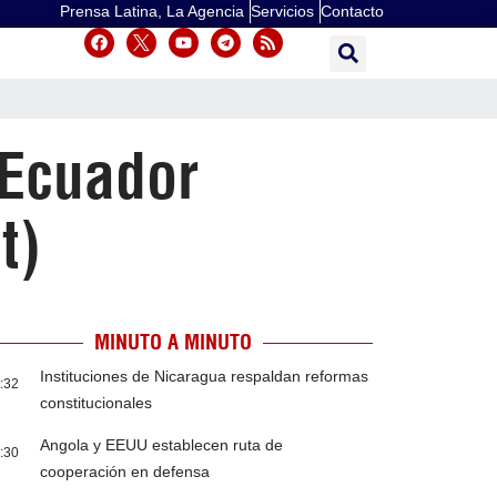
Prensa Latina, La Agencia
Servicios
Contacto
 Ecuador
t)
MINUTO A MINUTO
Instituciones de Nicaragua respaldan reformas
:32
constitucionales
Angola y EEUU establecen ruta de
:30
cooperación en defensa