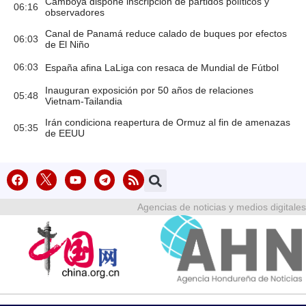
Camboya dispone inscripción de partidos políticos y
06:16
observadores
Canal de Panamá reduce calado de buques por efectos
06:03
de El Niño
06:03
España afina LaLiga con resaca de Mundial de Fútbol
Inauguran exposición por 50 años de relaciones
05:48
Vietnam-Tailandia
Irán condiciona reapertura de Ormuz al fin de amenazas
05:35
de EEUU
Agencias de noticias y medios digitales