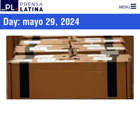
MENU
Day: mayo 29, 2024