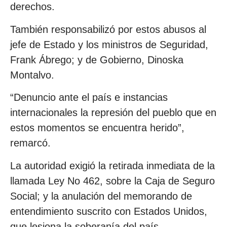
derechos.
También responsabilizó por estos abusos al
jefe de Estado y los ministros de Seguridad,
Frank Ábrego; y de Gobierno, Dinoska
Montalvo.
“Denuncio ante el país e instancias
internacionales la represión del pueblo que en
estos momentos se encuentra herido”,
remarcó.
La autoridad exigió la retirada inmediata de la
llamada Ley No 462, sobre la Caja de Seguro
Social; y la anulación del memorando de
entendimiento suscrito con Estados Unidos,
que lesiona la soberanía del país.