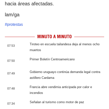
hacia áreas afectadas.
lam/ga
#
protestas
MINUTO A MINUTO
Tiroteo en escuela tailandesa deja al menos ocho
07:53
muertos
Primer Boletín Centroamericano
07:50
Gobierno uruguayo continúa demanda legal contra
07:49
astillero Cardama
Francia abre vendimia anticipada por calor e
07:48
incendios
Señalan al turismo como motor de paz
07:34