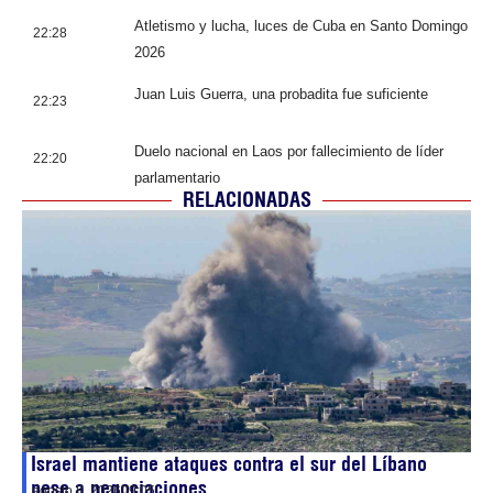
Atletismo y lucha, luces de Cuba en Santo Domingo
22:28
2026
Juan Luis Guerra, una probadita fue suficiente
22:23
Duelo nacional en Laos por fallecimiento de líder
22:20
parlamentario
RELACIONADAS
Israel mantiene ataques contra el sur del Líbano
pese a negociaciones
agosto 8, 2026
09:05