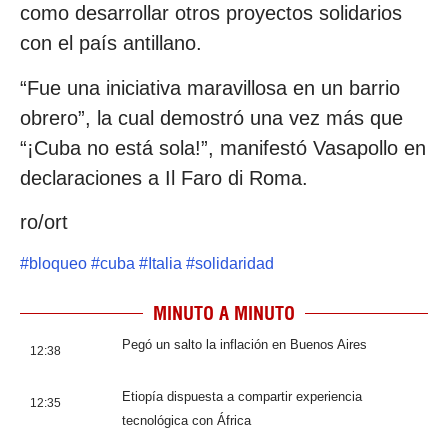
como desarrollar otros proyectos solidarios
con el país antillano.
“Fue una iniciativa maravillosa en un barrio
obrero”, la cual demostró una vez más que
“¡Cuba no está sola!”, manifestó Vasapollo en
declaraciones a Il Faro di Roma.
ro/ort
#
bloqueo
#
cuba
#
Italia
#
solidaridad
MINUTO A MINUTO
Pegó un salto la inflación en Buenos Aires
12:38
Etiopía dispuesta a compartir experiencia
12:35
tecnológica con África