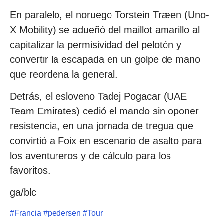
En paralelo, el noruego Torstein Træen (Uno-
X Mobility) se adueñó del maillot amarillo al
capitalizar la permisividad del pelotón y
convertir la escapada en un golpe de mano
que reordena la general.
Detrás, el esloveno Tadej Pogacar (UAE
Team Emirates) cedió el mando sin oponer
resistencia, en una jornada de tregua que
convirtió a Foix en escenario de asalto para
los aventureros y de cálculo para los
favoritos.
ga/blc
#
Francia
#
pedersen
#
Tour