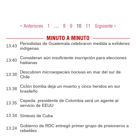
« Anteriores
1
…
8
9
10
11
Siguiente »
MINUTO A MINUTO
Periodistas de Guatemala celebraron medida a exlíderes
13:43
indígenas
Consideran aún insuficiente inscripción para elecciones
13:40
haitianas
Descubren microespecies nocivas en mar del sur de
13:38
Chile
Ciclón bomba deja un muerto y cinco heridos en sur
13:38
brasileño
Cepeda: presidente de Colombia será un agente al
13:35
servicio de EEUU
13:34
Síntesis de Cuba
Gobierno de RDC entregó primer grupo de prisioneros a
13:24
rebeldes