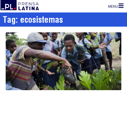
MENU
Tag: ecosistemas