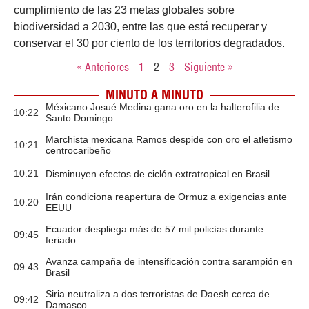
cumplimiento de las 23 metas globales sobre
biodiversidad a 2030, entre las que está recuperar y
conservar el 30 por ciento de los territorios degradados.
« Anteriores
1
2
3
Siguiente »
MINUTO A MINUTO
Méxicano Josué Medina gana oro en la halterofilia de
10:22
Santo Domingo
Marchista mexicana Ramos despide con oro el atletismo
10:21
centrocaribeño
10:21
Disminuyen efectos de ciclón extratropical en Brasil
Irán condiciona reapertura de Ormuz a exigencias ante
10:20
EEUU
Ecuador despliega más de 57 mil policías durante
09:45
feriado
Avanza campaña de intensificación contra sarampión en
09:43
Brasil
Siria neutraliza a dos terroristas de Daesh cerca de
09:42
Damasco