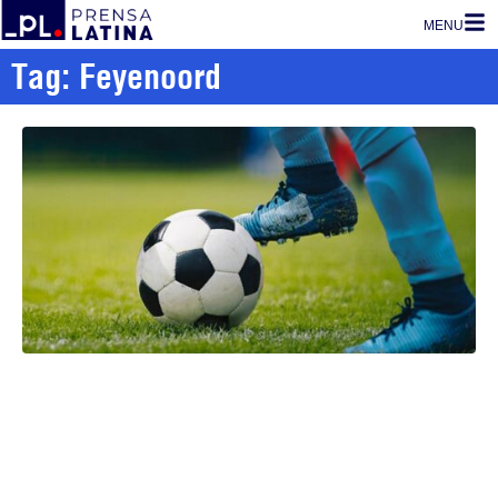
MENU
Tag: Feyenoord