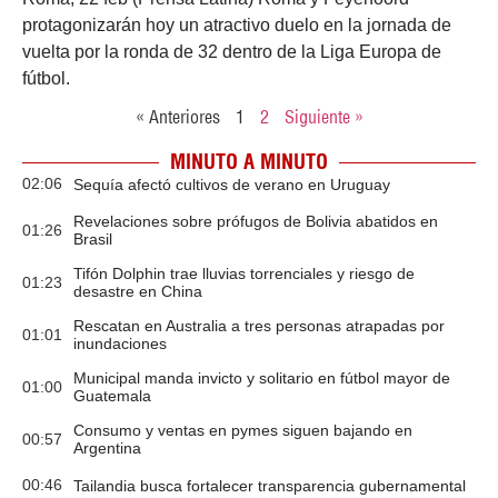
protagonizarán hoy un atractivo duelo en la jornada de
vuelta por la ronda de 32 dentro de la Liga Europa de
fútbol.
« Anteriores
1
2
Siguiente »
MINUTO A MINUTO
02:06
Sequía afectó cultivos de verano en Uruguay
Revelaciones sobre prófugos de Bolivia abatidos en
01:26
Brasil
Tifón Dolphin trae lluvias torrenciales y riesgo de
01:23
desastre en China
Rescatan en Australia a tres personas atrapadas por
01:01
inundaciones
Municipal manda invicto y solitario en fútbol mayor de
01:00
Guatemala
Consumo y ventas en pymes siguen bajando en
00:57
Argentina
00:46
Tailandia busca fortalecer transparencia gubernamental