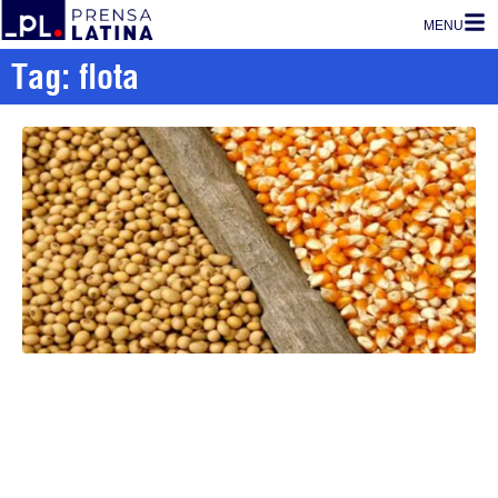
MENU
Tag: flota