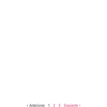
« Anteriores
1
2
3
Siguiente »