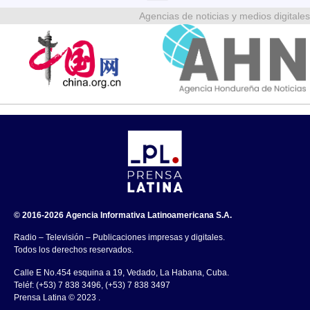
Agencias de noticias y medios digitales
© 2016-2026 Agencia Informativa Latinoamericana S.A.
Radio – Televisión – Publicaciones impresas y digitales.
Todos los derechos reservados.
Calle E No.454 esquina a 19, Vedado, La Habana, Cuba.
Teléf: (+53) 7 838 3496, (+53) 7 838 3497
Prensa Latina © 2023 .