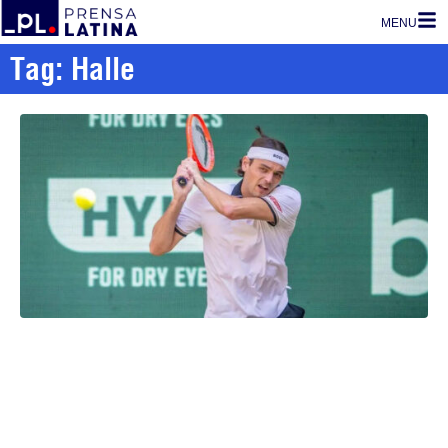
MENU
Tag: Halle