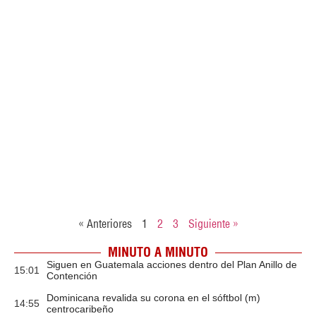
« Anteriores
1
2
3
Siguiente »
MINUTO A MINUTO
Siguen en Guatemala acciones dentro del Plan Anillo de
15:01
Contención
Dominicana revalida su corona en el sóftbol (m)
14:55
centrocaribeño