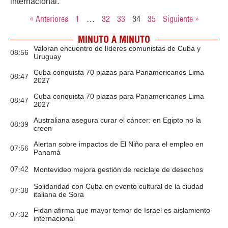
internacional.
« Anteriores
1
…
32
33
34
35
Siguiente »
MINUTO A MINUTO
Valoran encuentro de líderes comunistas de Cuba y
08:56
Uruguay
Cuba conquista 70 plazas para Panamericanos Lima
08:47
2027
Cuba conquista 70 plazas para Panamericanos Lima
08:47
2027
Australiana asegura curar el cáncer: en Egipto no la
08:39
creen
Alertan sobre impactos de El Niño para el empleo en
07:56
Panamá
07:42
Montevideo mejora gestión de reciclaje de desechos
Solidaridad con Cuba en evento cultural de la ciudad
07:38
italiana de Sora
Fidan afirma que mayor temor de Israel es aislamiento
07:32
internacional