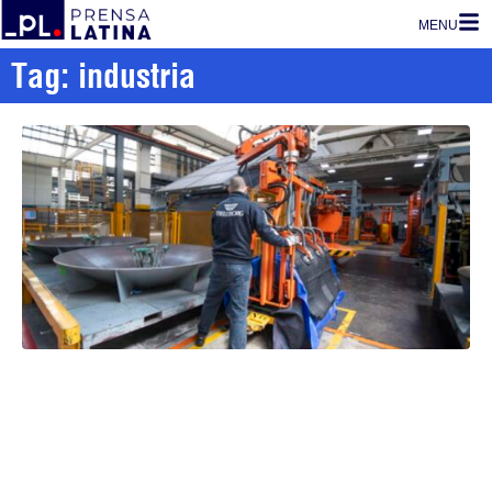
MENU
Tag: industria