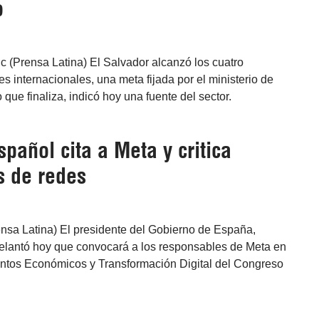
o
c (Prensa Latina) El Salvador alcanzó los cuatro
es internacionales, una meta fijada por el ministerio de
que finaliza, indicó hoy una fuente del sector.
pañol cita a Meta y critica
s de redes
ensa Latina) El presidente del Gobierno de España,
lantó hoy que convocará a los responsables de Meta en
ntos Económicos y Transformación Digital del Congreso