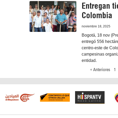
Entregan t
Colombia
noviembre 18, 2025
Bogotá, 18 nov (Pr
entregó 556 hectár
centro-este de Colo
campesinas organiz
entidad.
« Anteriores
1