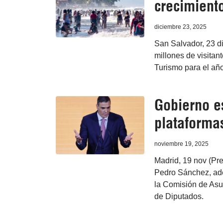
crecimient
diciembre 23, 2025
San Salvador, 23 di
millones de visitant
Turismo para el año 
Gobierno es
plataforma
noviembre 19, 2025
Madrid, 19 nov (Pr
Pedro Sánchez, ade
la Comisión de Asu
de Diputados.