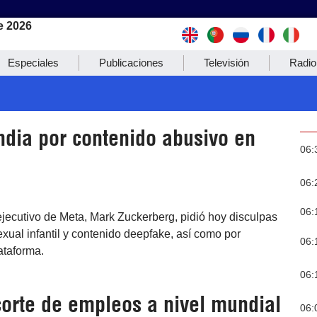
e 2026
Especiales
Publicaciones
Televisión
Radio
ndia por contenido abusivo en
06:
06:
06:
ejecutivo de Meta, Mark Zuckerberg, pidió hoy disculpas
exual infantil y contenido deepfake, así como por
06:
ataforma.
06:
corte de empleos a nivel mundial
06: