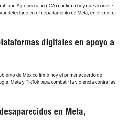
olombiano Agropecuario (ICA) confirmó hoy que acomete
viar detectado en el departamento de Meta, en el centro-
lataformas digitales en apoyo a
obierno de México firmó hoy el primer acuerdo de
gle, Meta y TikTok para combatir la violencia contra las
 desaparecidos en Meta,