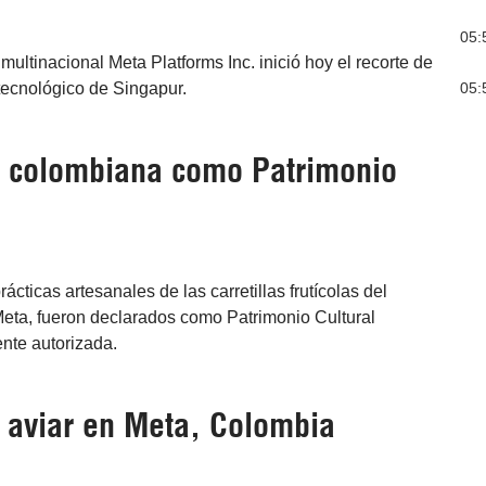
05:
ltinacional Meta Platforms Inc. inició hoy el recorte de
05:
tecnológico de Singapur.
al colombiana como Patrimonio
cticas artesanales de las carretillas frutícolas del
Meta, fueron declarados como Patrimonio Cultural
nte autorizada.
a aviar en Meta, Colombia