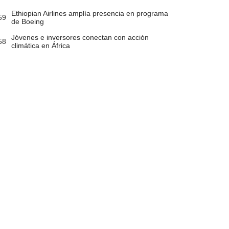
Ethiopian Airlines amplía presencia en programa
59
de Boeing
Jóvenes e inversores conectan con acción
58
climática en África