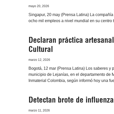
mayo 20, 2026
Singapur, 20 may (Prensa Latina) La compañía mu
ocho mil empleos a nivel mundial en su centro 
Declaran práctica artesan
Cultural
marzo 12, 2026
Bogotá, 12 mar (Prensa Latina) Los saberes y prá
municipio de Lejanías, en el departamento de 
Inmaterial Colombia, según informó hoy una fue
Detectan brote de influenz
marzo 11, 2026