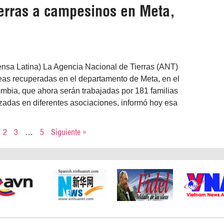
ierras a campesinos en Meta,
ensa Latina) La Agencia Nacional de Tierras (ANT)
eas recuperadas en el departamento de Meta, en el
mbia, que ahora serán trabajadas por 181 familias
adas en diferentes asociaciones, informó hoy esa
2
3
…
5
Siguiente »