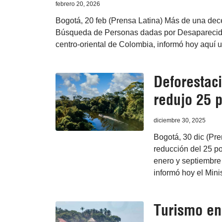
febrero 20, 2026
Bogotá, 20 feb (Prensa Latina) Más de una dec
Búsqueda de Personas dadas por Desaparecidas
centro-oriental de Colombia, informó hoy aquí 
Deforestac
redujo 25 p
diciembre 30, 2025
Bogotá, 30 dic (Pr
reducción del 25 po
enero y septiembre
informó hoy el Mini
Turismo en