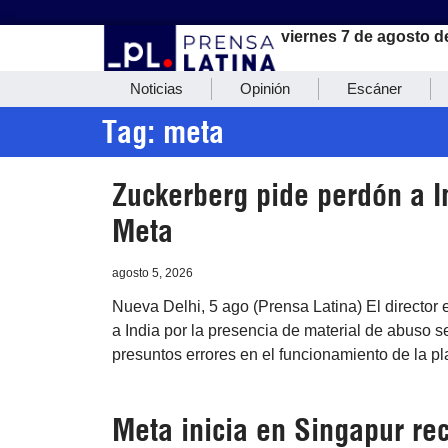
viernes 7 de agosto d
Noticias
Opinión
Escáner
Tag: meta
Zuckerberg pide perdón a I
Meta
agosto 5, 2026
Nueva Delhi, 5 ago (Prensa Latina) El director 
a India por la presencia de material de abuso s
presuntos errores en el funcionamiento de la pl
Meta inicia en Singapur re