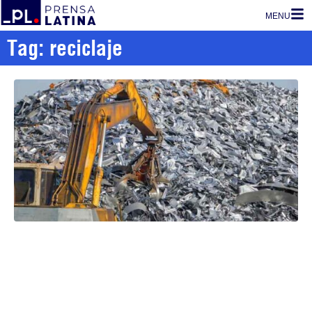
MENU
Tag: reciclaje