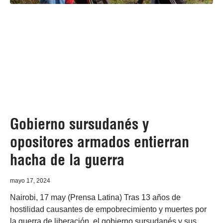
Gobierno sursudanés y
opositores armados entierran
hacha de la guerra
mayo 17, 2024
Nairobi, 17 may (Prensa Latina) Tras 13 años de
hostilidad causantes de empobrecimiento y muertes por
la guerra de liberación, el gobierno sursudanés y sus