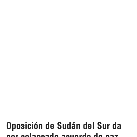
Oposición de Sudán del Sur da
por colapsado acuerdo de paz