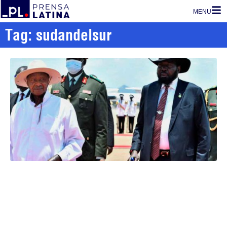
MENU
Tag: sudandelsur