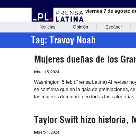
viernes 7 de agosto d
Noticias
Opinión
Escáner
Tag: Travoy Noah
Mujeres dueñas de los Gr
febrero 5, 2024
Washington, 5 feb (Prensa Latina) Al revisar ho
se confirma que en la gala de premiaciones, c
las mujeres dominaron en todas las categorías.
Taylor Swift hizo historia,
febrero 4, 2024