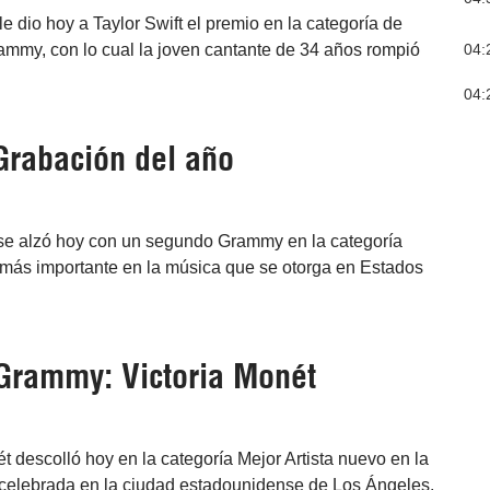
e dio hoy a Taylor Swift el premio en la categoría de
04:
ammy, con lo cual la joven cantante de 34 años rompió
04:
Grabación del año
 se alzó hoy con un segundo Grammy en la categoría
 más importante en la música que se otorga en Estados
 Grammy: Victoria Monét
t descolló hoy en la categoría Mejor Artista nuevo en la
celebrada en la ciudad estadounidense de Los Ángeles.