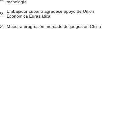
tecnología
Embajador cubano agradece apoyo de Unión
28
Económica Eurasiática
24
Muestra progresión mercado de juegos en China