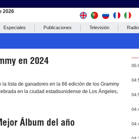
e 2026
Especiales
Publicaciones
Televisión
Radio
ammy en 2024
05:
04:
y la lista de ganadores en la 66 edición de los Grammy
elebrada en la ciudad estadounidense de Los Ángeles,
04:
04:
 Mejor Álbum del año
04:
04: