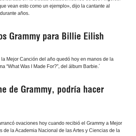
que vean esto como un ejemplo», dijo la cantante al
 durante años.
os Grammy para Billie Eilish
a la Mejor Canción del año quedó hoy en manos de la
ema “What Was I Made For?”, del álbum Barbie.´
che de Grammy, podría hacer
t arrancó ovaciones hoy cuando recibió el Grammy a Mejor
s de la Academia Nacional de las Artes y Ciencias de la