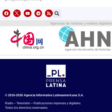
Agencias de noticias y medios digitales
© 2016-2026 Agencia Informativa Latinoamericana S.A.
Radio – Televisión – Publicaciones impresas y digitales.
Todos los derechos reservados.