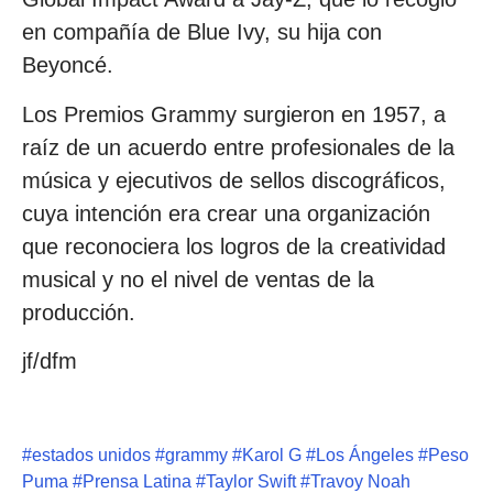
en compañía de Blue Ivy, su hija con
Beyoncé.
Los Premios Grammy surgieron en 1957, a
raíz de un acuerdo entre profesionales de la
música y ejecutivos de sellos discográficos,
cuya intención era crear una organización
que reconociera los logros de la creatividad
musical y no el nivel de ventas de la
producción.
jf/dfm
#
estados unidos
#
grammy
#
Karol G
#
Los Ángeles
#
Peso
Puma
#
Prensa Latina
#
Taylor Swift
#
Travoy Noah