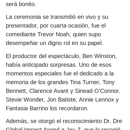
será bonito.
La ceremonia se transmitió en vivo y su
presentador, por cuarta ocasión, fue el
comediante Trevor Noah, quien supo
desempeñar un digno rol en su papel.
El productor del espectáculo, Ben Winston,
había anticipado sorpresas. Uno de esos
momentos especiales fue el dedicado a la
memoria de los grandes Tina Turner, Tony
Bennett, Clarence Avant y Sinead O’Connor.
Stevie Wonder, Jon Batiste, Annie Lennox y
Fantasia Barrino los recordaron.
Además, se otorgó el reconocimiento Dr. Dre
Global Impact Award a Jay-Z, que lo recogió