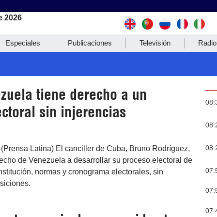
e 2026
Especiales
Publicaciones
Televisión
Radio
zuela tiene derecho a un
08:
ctoral sin injerencias
08:
08:
(Prensa Latina) El canciller de Cuba, Bruno Rodríguez,
echo de Venezuela a desarrollar su proceso electoral de
07:
stitución, normas y cronograma electorales, sin
osiciones.
07:
07: