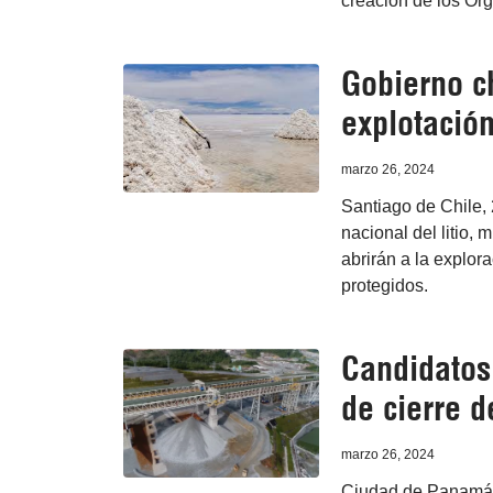
creación de los Ór
Gobierno ch
explotación 
marzo 26, 2024
Santiago de Chile, 
nacional del litio,
abrirán a la explor
protegidos.
Candidatos
de cierre 
marzo 26, 2024
Ciudad de Panamá, 