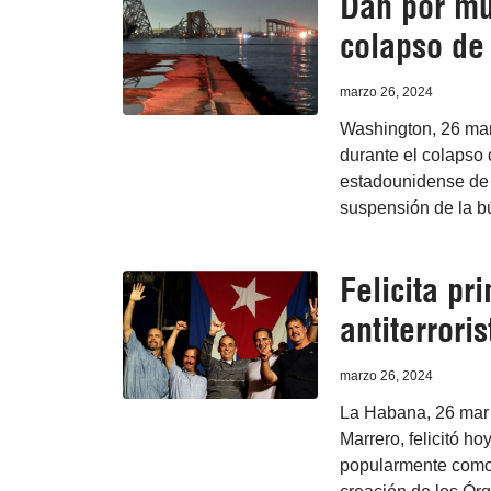
Dan por mu
colapso de
marzo 26, 2024
Washington, 26 mar
durante el colapso 
estadounidense de 
suspensión de la 
Felicita pr
antiterrori
marzo 26, 2024
La Habana, 26 mar 
Marrero, felicitó ho
popularmente como 