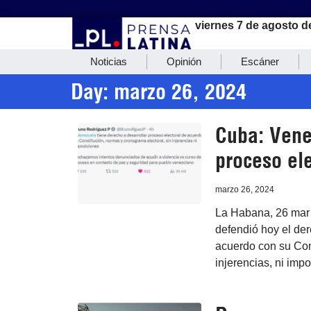
viernes 7 de agosto d
Noticias
Opinión
Escáner
Day: marzo 26, 2024
Cuba: Vene
proceso ele
marzo 26, 2024
La Habana, 26 mar 
defendió hoy el der
acuerdo con su Con
injerencias, ni imp