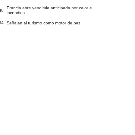
Francia abre vendimia anticipada por calor e
48
incendios
34
Señalan al turismo como motor de paz