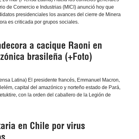
rio de Comercio e Industrias (MICI) anunció hoy que
didatos presidenciales los avances del cierre de Minera
a es criticada por grupos sociales.
decora a cacique Raoni en
zónica brasileña (+Foto)
rensa Latina) El presidente francés, Emmanuel Macron,
elém, capital del amazónico y norteño estado de Pará,
tuktire, con la orden del caballero de la Legión de
taria en Chile por virus
os