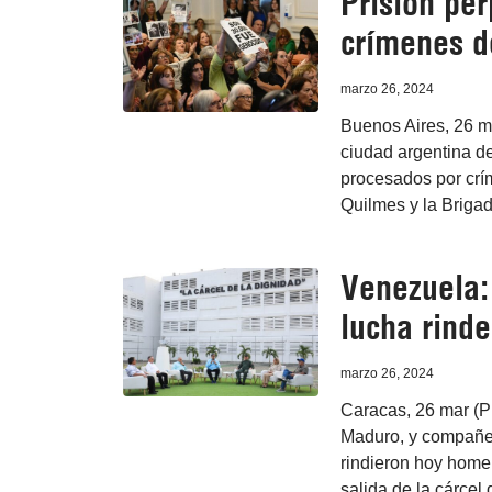
Prisión pe
crímenes d
marzo 26, 2024
Buenos Aires, 26 ma
ciudad argentina d
procesados por crí
Quilmes y la Briga
Venezuela:
lucha rind
marzo 26, 2024
Caracas, 26 mar (P
Maduro, y compañe
rindieron hoy homen
salida de la cárcel