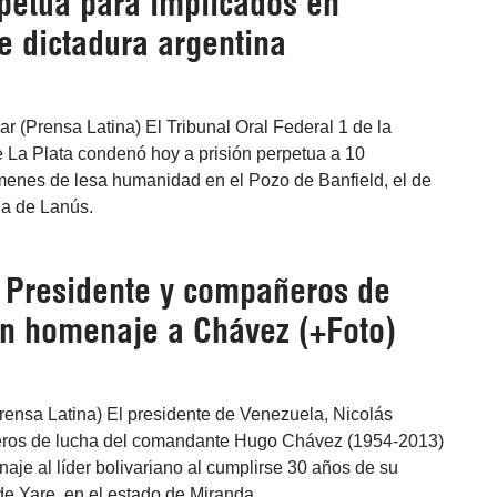
rpetua para implicados en
e dictadura argentina
r (Prensa Latina) El Tribunal Oral Federal 1 de la
e La Plata condenó hoy a prisión perpetua a 10
menes de lesa humanidad en el Pozo de Banfield, el de
da de Lanús.
 Presidente y compañeros de
en homenaje a Chávez (+Foto)
rensa Latina) El presidente de Venezuela, Nicolás
ros de lucha del comandante Hugo Chávez (1954-2013)
aje al líder bolivariano al cumplirse 30 años de su
 de Yare, en el estado de Miranda.