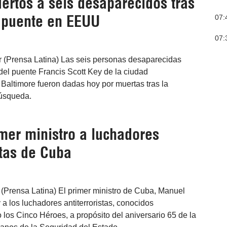
ertos a seis desaparecidos tras
 puente en EEUU
07:
07:
 (Prensa Latina) Las seis personas desaparecidas
del puente Francis Scott Key de la ciudad
Baltimore fueron dadas hoy por muertas tras la
búsqueda.
imer ministro a luchadores
stas de Cuba
(Prensa Latina) El primer ministro de Cuba, Manuel
y a los luchadores antiterroristas, conocidos
los Cinco Héroes, a propósito del aniversario 65 de la