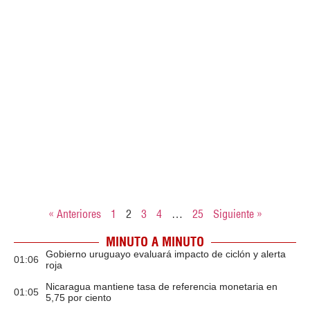
« Anteriores
1
2
3
4
…
25
Siguiente »
MINUTO A MINUTO
Gobierno uruguayo evaluará impacto de ciclón y alerta
01:06
roja
Nicaragua mantiene tasa de referencia monetaria en
01:05
5,75 por ciento