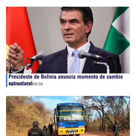
Presidente de Bolivia anuncia momento de cambio
estructural
agosto 6, 2026
00:39