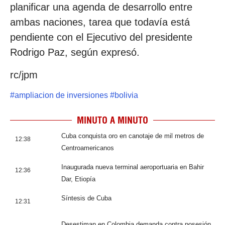
planificar una agenda de desarrollo entre
ambas naciones, tarea que todavía está
pendiente con el Ejecutivo del presidente
Rodrigo Paz, según expresó.
rc/jpm
#
ampliacion de inversiones
#
bolivia
MINUTO A MINUTO
Cuba conquista oro en canotaje de mil metros de
12:38
Centroamericanos
Inaugurada nueva terminal aeroportuaria en Bahir
12:36
Dar, Etiopía
Síntesis de Cuba
12:31
Desestiman en Colombia demanda contra posesión