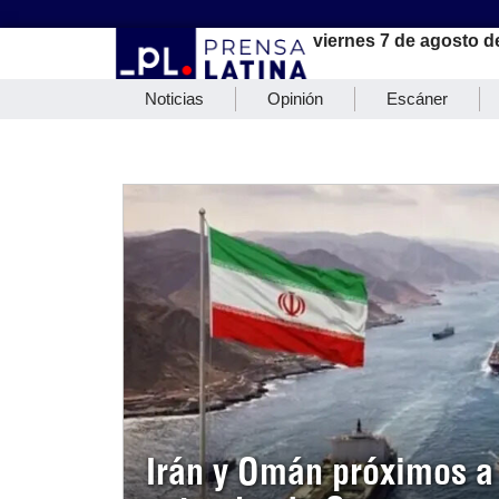
viernes 7 de agosto d
Noticias
Opinión
Escáner
Irán y Omán próximos a 