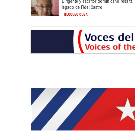
Dirigente y escritor dominicano resalta
legado de Fidel Castro
BLOQUEO CUBA