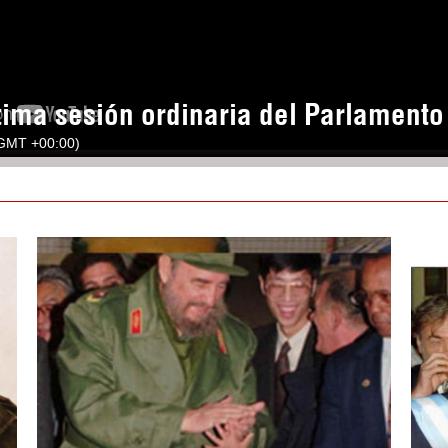
tima sesión ordinaria del Parlament
(GMT +00:00)