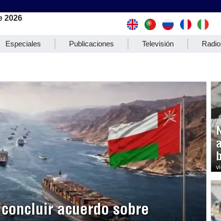
e 2026
Especiales
Publicaciones
Televisión
Radio
b
v
concluir acuerdo sobre