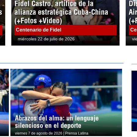
Fidel Castro, artífice de la
Di
s
alianza estratégica Cuba-China
Ai
(+Fotos +Video)
(+
Centenario de Fidel
Ce
miércoles 22 de julio de 2026
vi
Abrazos del alma: un lenguaje
silencioso en el deporte
viernes 7 de agosto de 2026 | Prensa Latina