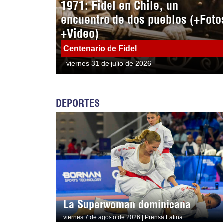
1971: Fidel en Chile, un
encuentro de dos pueblos (+Foto
+Video)
Centenario de Fidel
viernes 31 de julio de 2026
DEPORTES
La Superwoman dominicana
viernes 7 de agosto de 2026 | Prensa Latina