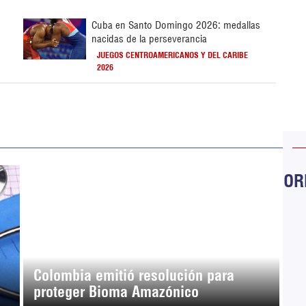
Cuba en Santo Domingo 2026: medallas
nacidas de la perseverancia
JUEGOS CENTROAMERICANOS Y DEL CARIBE
2026
ORB
Colombia emitió resolución para
proteger Bioma Amazónico