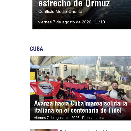
estrecho de Ormuz
Conflicto Medio-Oriente
viernes 7 de agosto de 2026 | 11:10
CUBA
Avanza hacia Cuba marea solidaria
italiana en el centenario de Fidel
viernes 7 de agosto de 2026 | Prensa Latina