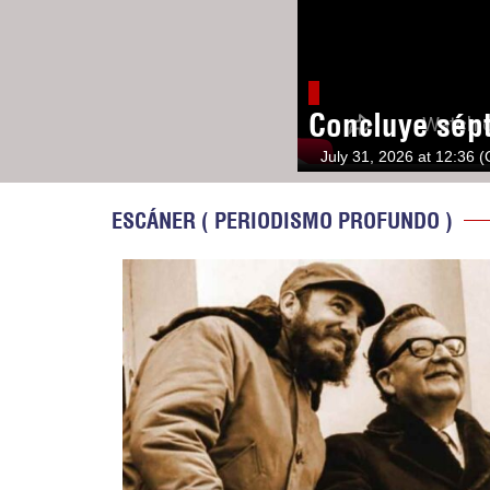
Concluye sép
July 31, 2026 at 12:36 
ESCÁNER ( PERIODISMO PROFUNDO )