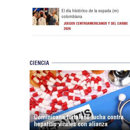
El día histórico de la espada (m)
colombiana
JUEGOS CENTROAMERICANOS Y DEL CARIBE
2026
CIENCIA
Dominicana fortalece lucha contra
hepatitis virales con alianza