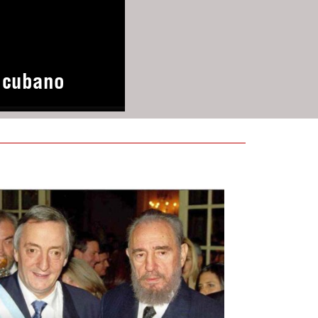
o cubano