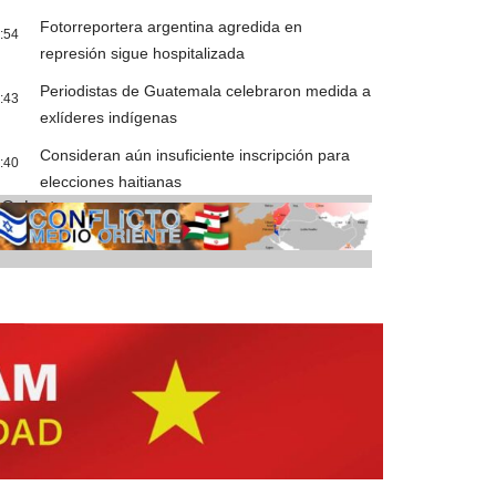
Fotorreportera argentina agredida en
:54
represión sigue hospitalizada
Periodistas de Guatemala celebraron medida a
:43
exlíderes indígenas
Consideran aún insuficiente inscripción para
:40
elecciones haitianas
Cobertura