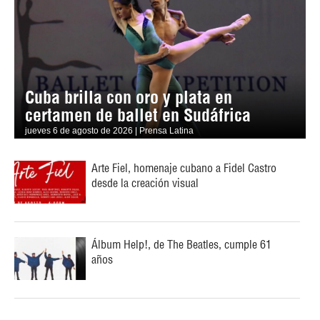
Cuba brilla con oro y plata en
certamen de ballet en Sudáfrica
jueves 6 de agosto de 2026 | Prensa Latina
Arte Fiel, homenaje cubano a Fidel Castro
desde la creación visual
Álbum Help!, de The Beatles, cumple 61
años