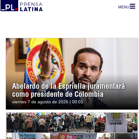
MENU
Abelardo de la Espriella juramentará
como presidente de Colombia
viernes 7 de agosto de 2026 | 00:01