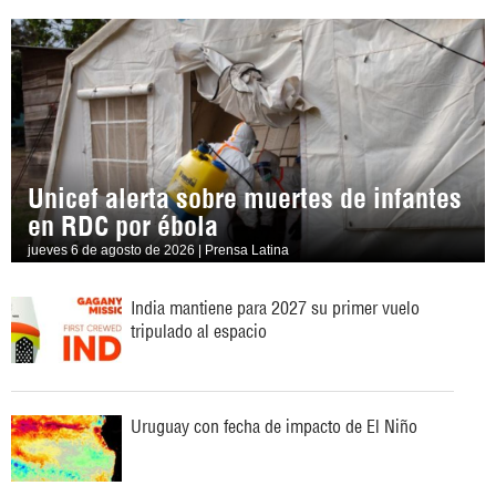
Unicef alerta sobre muertes de infantes
en RDC por ébola
jueves 6 de agosto de 2026 | Prensa Latina
India mantiene para 2027 su primer vuelo
tripulado al espacio
Uruguay con fecha de impacto de El Niño