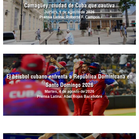
Camagüey, ciudad de Cuba que cautiva
Jueves, 6 de agosto de 2026
Prensa Latina: Roberto F. Campos
El béisbol cubano enfrenta a República Dominicana en
Santo Domingo 2026
Martes, 4 de agosto de 2026
Prensa Latina: Abel Rojas Barallobre