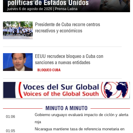
políticas de Estados Unidos
jueves 6 de agosto de 2026 | Prensa Latina
Presidente de Cuba recorre centros
recreativos y económicos
EEUU recrudece bloqueo a Cuba con
sanciones a nuevas entidades
BLOQUEO CUBA
MINUTO A MINUTO
Gobierno uruguayo evaluará impacto de ciclón y alerta
01:06
roja
Nicaragua mantiene tasa de referencia monetaria en
01:05