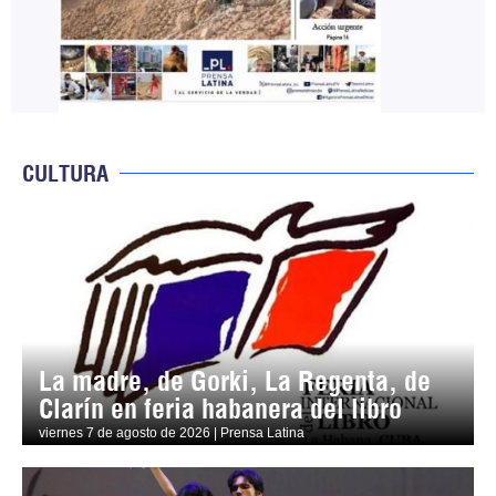
CULTURA
La madre, de Gorki, La Regenta, de
Clarín en feria habanera del libro
viernes 7 de agosto de 2026 | Prensa Latina