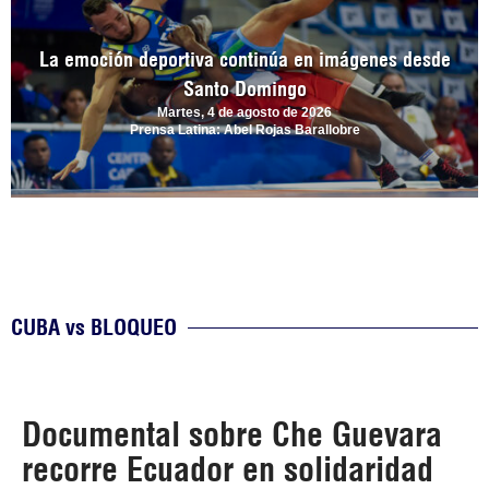
La emoción deportiva continúa en imágenes desde
Santo Domingo
Martes, 4 de agosto de 2026
Prensa Latina: Abel Rojas Barallobre
CUBA vs BLOQUEO
Documental sobre Che Guevara
recorre Ecuador en solidaridad