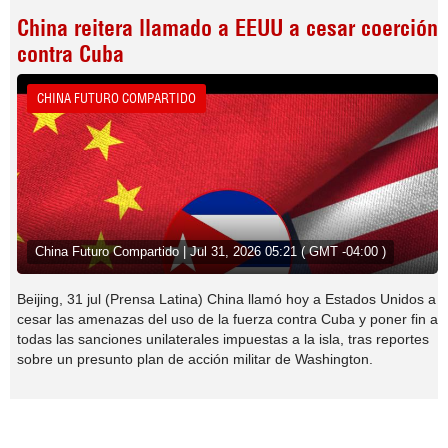
China reitera llamado a EEUU a cesar coerción
contra Cuba
CHINA FUTURO COMPARTIDO
China Futuro Compartido | Jul 31, 2026 05:21 ( GMT -04:00 )
Beijing, 31 jul (Prensa Latina) China llamó hoy a Estados Unidos a
cesar las amenazas del uso de la fuerza contra Cuba y poner fin a
todas las sanciones unilaterales impuestas a la isla, tras reportes
sobre un presunto plan de acción militar de Washington.