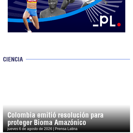
CIENCIA
Colombia emitió resolución para
proteger Bioma Amazónico
jueves 6 de agosto de 2026 | Prensa Latina