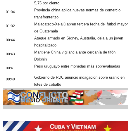
5,75 por ciento
Provincia china aplica nuevas normas de comercio
01:04
transfronterizo
Malacateco-Xelajú abren tercera fecha del fútbol mayor
01:02
de Guatemala
Ataque armado en Sídney, Australia, deja a un joven
00:44
hospitalizado
Mantiene China vigilancia ante cercanía de tifón
00:43
Dolphin
Peso uruguayo entre monedas más sobrevaluadas
00:41
Gobierno de RDC anunció indagación sobre uranio en
00:40
lotes de cobalto
Cobertura