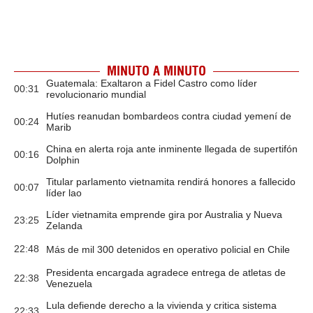
MINUTO A MINUTO
Guatemala: Exaltaron a Fidel Castro como líder
00:31
revolucionario mundial
Hutíes reanudan bombardeos contra ciudad yemení de
00:24
Marib
China en alerta roja ante inminente llegada de supertifón
00:16
Dolphin
Titular parlamento vietnamita rendirá honores a fallecido
00:07
líder lao
Líder vietnamita emprende gira por Australia y Nueva
23:25
Zelanda
22:48
Más de mil 300 detenidos en operativo policial en Chile
Presidenta encargada agradece entrega de atletas de
22:38
Venezuela
Lula defiende derecho a la vivienda y critica sistema
22:33