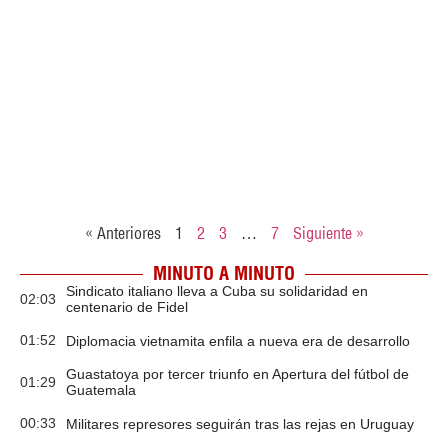
« Anteriores
1
2
3
…
7
Siguiente »
MINUTO A MINUTO
Sindicato italiano lleva a Cuba su solidaridad en
02:03
centenario de Fidel
01:52
Diplomacia vietnamita enfila a nueva era de desarrollo
Guastatoya por tercer triunfo en Apertura del fútbol de
01:29
Guatemala
00:33
Militares represores seguirán tras las rejas en Uruguay