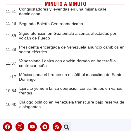
MINUTO A MINUTO
Conquistadores y leyendas en una misma calle
11:51
dominicana
11:48
Segundo Boletín Centroamericano
Sigue atención en Guatemala a zonas afectadas por
11:39
volcán de Fuego
Presidenta encargada de Venezuela anunció cambios en
11:38
sector eléctrico
Venezolano Loaiza con envión dorado en halterofilia
11:37
centrocaribeña
México gana el bronce en el sóftbol masculino de Santo
11:17
Domingo
Ejército yemení lanza operación contra hutíes en varios
10:54
frentes
Diálogo político en Venezuela transcurre bajo reserva de
10:40
dialogantes