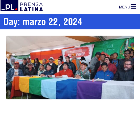
MENU
Day: marzo 22, 2024