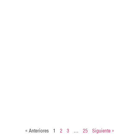
« Anteriores
1
2
3
…
25
Siguiente »