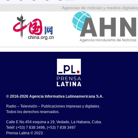
Agencias de noticias y medios digitales
© 2016-2026 Agencia Informativa Latinoamericana S.A.
Radio – Televisión – Publicaciones impresas y digitales.
Todos los derechos reservados.
Calle E No.454 esquina a 19, Vedado, La Habana, Cuba.
Teléf: (+53) 7 838 3496, (+53) 7 838 3497
Prensa Latina © 2023 .