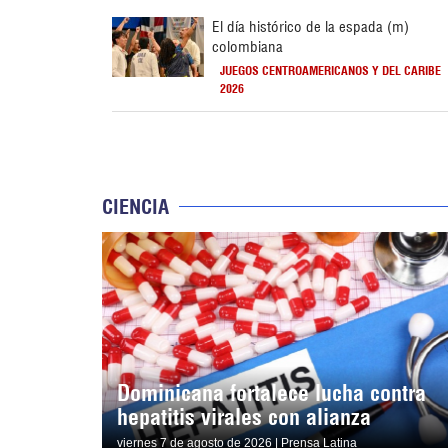
El día histórico de la espada (m)
colombiana
JUEGOS CENTROAMERICANOS Y DEL CARIBE
2026
CIENCIA
Dominicana fortalece lucha contra
hepatitis virales con alianza
viernes 7 de agosto de 2026 | Prensa Latina