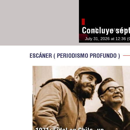
Concluye sép
July 31, 2026 at 12:36 
ESCÁNER ( PERIODISMO PROFUNDO )