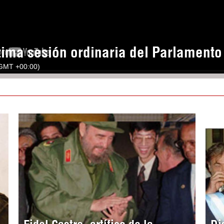
tima sesión ordinaria del Parlament
(GMT +00:00)