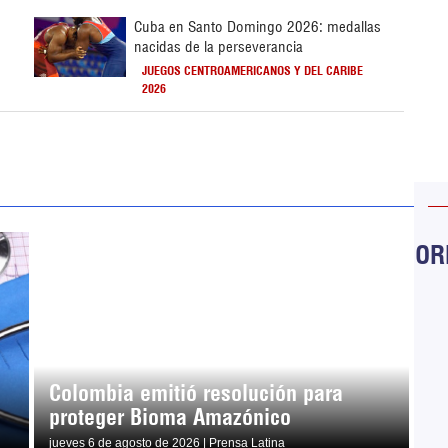
Cuba en Santo Domingo 2026: medallas
nacidas de la perseverancia
JUEGOS CENTROAMERICANOS Y DEL CARIBE
2026
ORB
Colombia emitió resolución para
proteger Bioma Amazónico
jueves 6 de agosto de 2026 | Prensa Latina