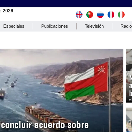
e 2026
Especiales
Publicaciones
Televisión
Radio
b
v
concluir acuerdo sobre