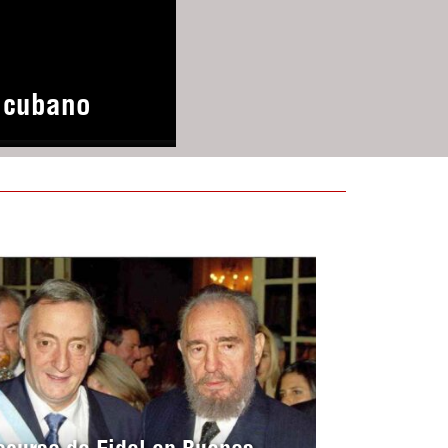
o cubano