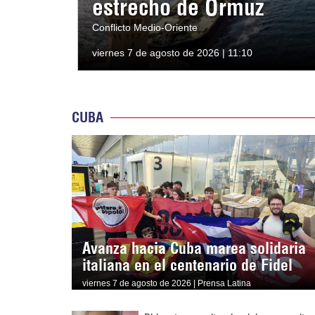
estrecho de Ormuz
Conflicto Medio-Oriente
viernes 7 de agosto de 2026 | 11:10
CUBA
Avanza hacia Cuba marea solidaria
italiana en el centenario de Fidel
viernes 7 de agosto de 2026 | Prensa Latina