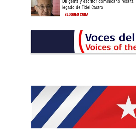
Dirigente y escritor dominicano resalta
legado de Fidel Castro
BLOQUEO CUBA