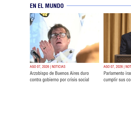
EN EL MUNDO
AGO 07, 2026 | NOTICIAS
AGO 07, 2026 | NO
Arzobispo de Buenos Aires duro
Parlamento ira
contra gobierno por crisis social
cumplir sus c