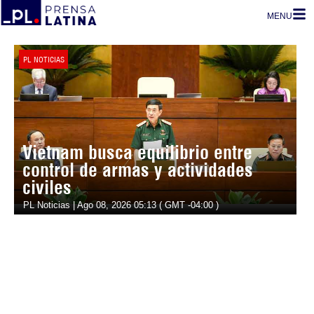
MENU
PL NOTICIAS
Vietnam busca equilibrio entre
control de armas y actividades
civiles
PL Noticias | Ago 08, 2026 05:13 ( GMT -04:00 )