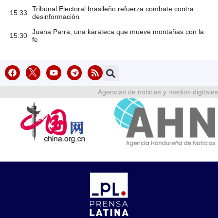
Tribunal Electoral brasileño refuerza combate contra
15:33
desinformación
Juana Parra, una karateca que mueve montañas con la
15:30
fe
Agencias de noticias y medios digitales