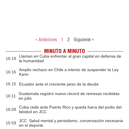
« Anteriores
1
2
Siguiente »
MINUTO A MINUTO
Llaman en Cuba enfrentar al gran capital en defensa de
16:19
la humanidad
Amplio rechazo en Chile a intento de suspender la Ley
16:16
Karin
16:15
Ecuador ante el creciente peso de la deuda
Guatemala registró nuevo récord de remesas recibidas
16:11
en julio
Cuba cede ante Puerto Rico y queda fuera del podio del
16:09
béisbol en JCC
JCC: Salud mental y periodismo, conversación necesaria
15:59
en el deporte