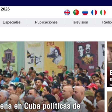
 2026
Especiales
Publicaciones
Televisión
Radio
j
na en Cuba políticas de