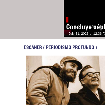
Concluye sép
July 31, 2026 at 12:36 
ESCÁNER ( PERIODISMO PROFUNDO )