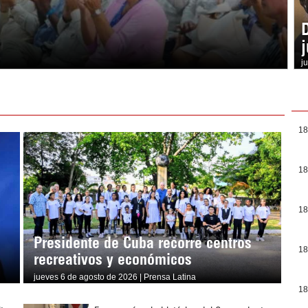
j
18
18
18
Presidente de Cuba recorre centros
18
recreativos y económicos
jueves 6 de agosto de 2026 | Prensa Latina
18