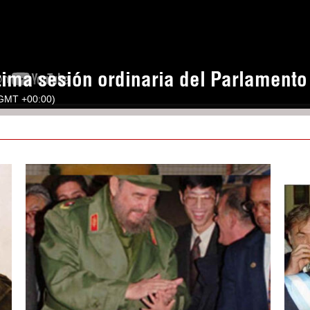
tima sesión ordinaria del Parlament
(GMT +00:00)