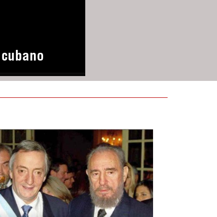
o cubano