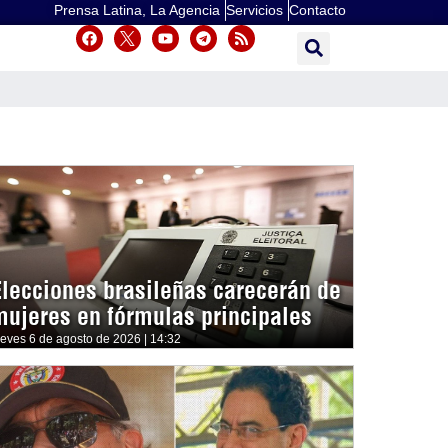
Prensa Latina, La Agencia
Servicios
Contacto
Elecciones brasileñas carecerán de
mujeres en fórmulas principales
ueves 6 de agosto de 2026 | 14:32