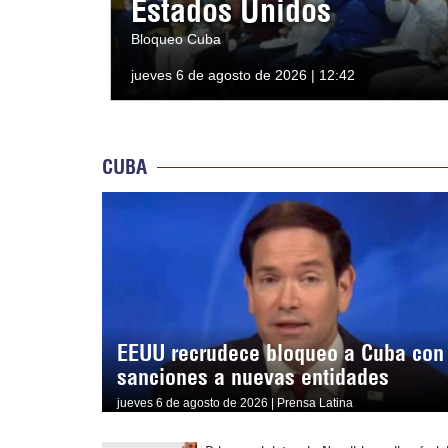
Estados Unidos
Bloqueo Cuba
jueves 6 de agosto de 2026 | 12:42
CUBA
EEUU recrudece bloqueo a Cuba con
sanciones a nuevas entidades
jueves 6 de agosto de 2026 | Prensa Latina