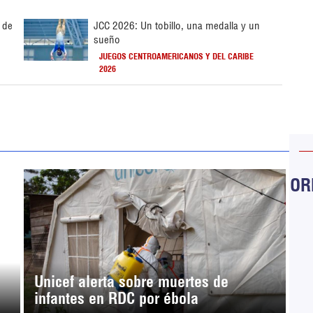
 de
JCC 2026: Un tobillo, una medalla y un
sueño
JUEGOS CENTROAMERICANOS Y DEL CARIBE
2026
ORB
Unicef alerta sobre muertes de
infantes en RDC por ébola