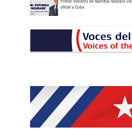
Primer ministro de Namibia realizará vis
oficial a Cuba