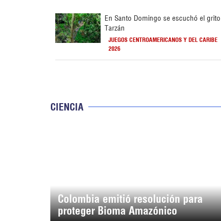
En Santo Domingo se escuchó el grito
Tarzán
JUEGOS CENTROAMERICANOS Y DEL CARIBE
2026
CIENCIA
Colombia emitió resolución para
proteger Bioma Amazónico