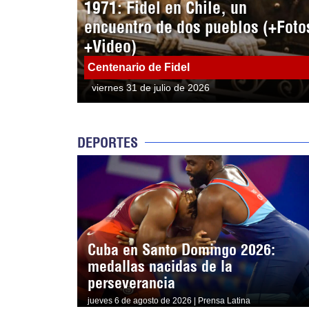
1971: Fidel en Chile, un
encuentro de dos pueblos (+Foto
+Video)
Centenario de Fidel
viernes 31 de julio de 2026
DEPORTES
Cuba en Santo Domingo 2026:
medallas nacidas de la
perseverancia
jueves 6 de agosto de 2026 | Prensa Latina