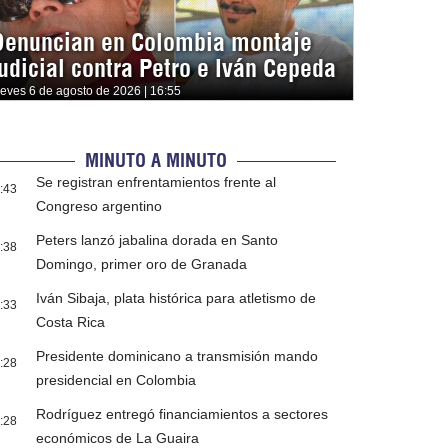
Denuncian en Colombia montaje
judicial contra Petro e Iván Cepeda
ueves 6 de agosto de 2026 | 16:55
MINUTO A MINUTO
Se registran enfrentamientos frente al
:43
Congreso argentino
Peters lanzó jabalina dorada en Santo
:38
Domingo, primer oro de Granada
Iván Sibaja, plata histórica para atletismo de
:33
Costa Rica
Presidente dominicano a transmisión mando
:28
presidencial en Colombia
Rodríguez entregó financiamientos a sectores
:28
económicos de La Guaira