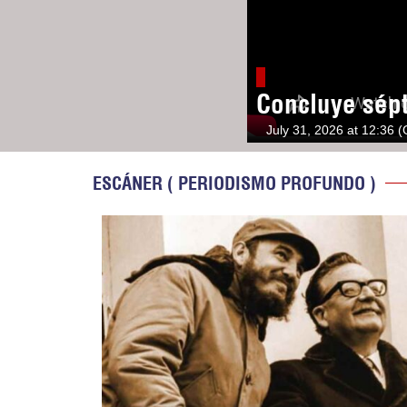
Concluye sép
July 31, 2026 at 12:36 
ESCÁNER ( PERIODISMO PROFUNDO )