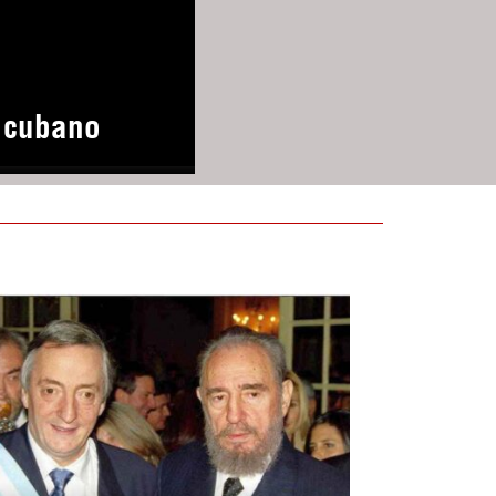
o cubano