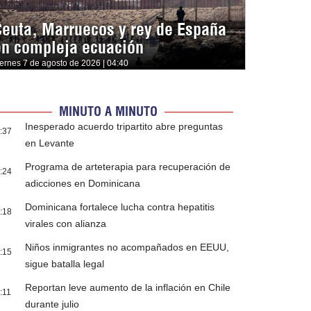
Ceuta, Marruecos y rey de España
en compleja ecuación
iernes 7 de agosto de 2026 | 04:40
MINUTO A MINUTO
Inesperado acuerdo tripartito abre preguntas
:37
en Levante
Programa de arteterapia para recuperación de
:24
adicciones en Dominicana
Dominicana fortalece lucha contra hepatitis
:18
virales con alianza
Niños inmigrantes no acompañados en EEUU,
:15
sigue batalla legal
Reportan leve aumento de la inflación en Chile
:11
durante julio