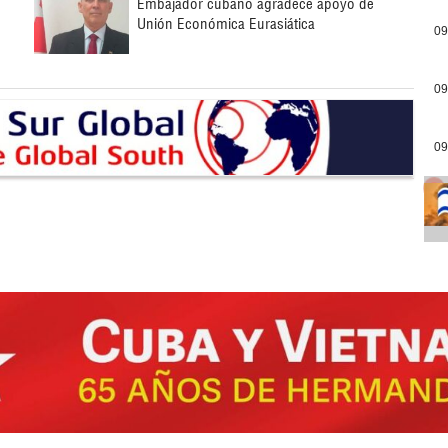
Embajador cubano agradece apoyo de
Unión Económica Eurasiática
09
09
09