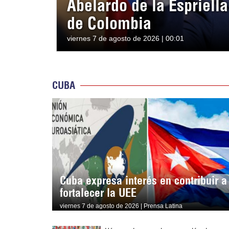
Abelardo de la Espriell
de Colombia
viernes 7 de agosto de 2026 | 00:01
CUBA
Cuba expresa interés en contribuir a
fortalecer la UEE
viernes 7 de agosto de 2026 | Prensa Latina