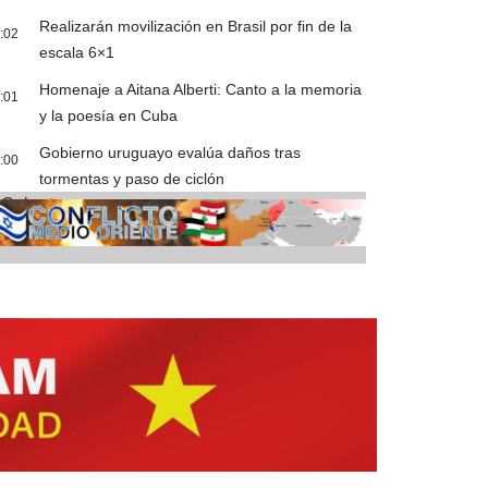
Realizarán movilización en Brasil por fin de la
:02
escala 6×1
Homenaje a Aitana Alberti: Canto a la memoria
:01
y la poesía en Cuba
Gobierno uruguayo evalúa daños tras
:00
tormentas y paso de ciclón
Cobertura