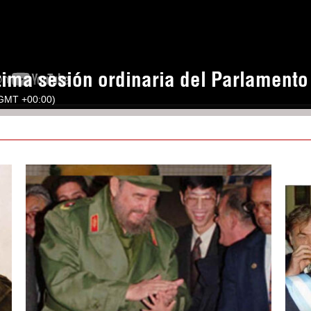
tima sesión ordinaria del Parlament
(GMT +00:00)