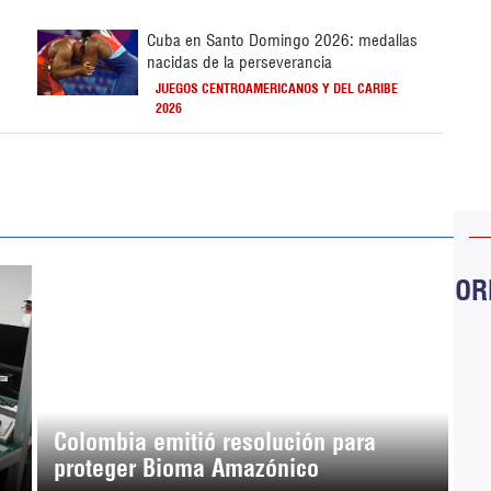
Cuba en Santo Domingo 2026: medallas
nacidas de la perseverancia
JUEGOS CENTROAMERICANOS Y DEL CARIBE
2026
ORB
Colombia emitió resolución para
proteger Bioma Amazónico