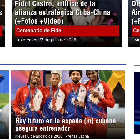
Fidel Castro, artífice de la
Di
s
alianza estratégica Cuba-China
Ai
(+Fotos +Video)
(+
Centenario de Fidel
Ce
miércoles 22 de julio de 2026
vi
Hay futuro en la espada (m) cubana,
asegura entrenador
jueves 6 de agosto de 2026 | Prensa Latina