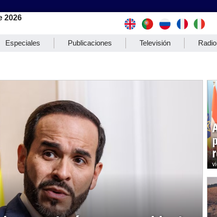
e 2026
Especiales
Publicaciones
Televisión
Radio
r
v