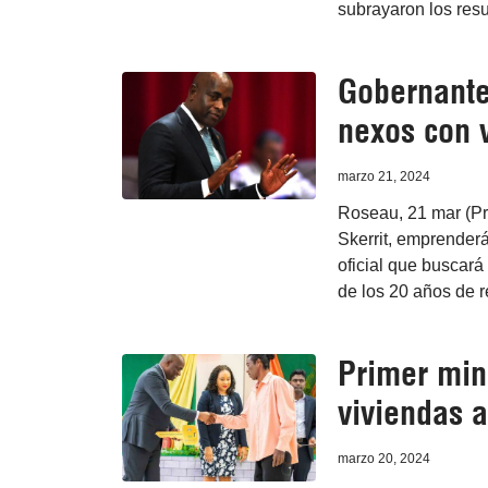
subrayaron los resu
Gobernante
nexos con v
marzo 21, 2024
Roseau, 21 mar (Pr
Skerrit, emprenderá
oficial que buscará
de los 20 años de r
Primer min
viviendas 
marzo 20, 2024