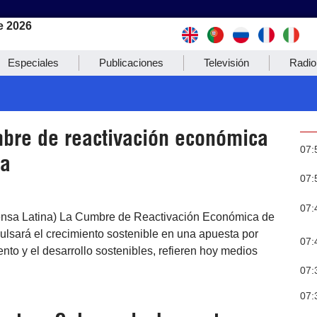
e 2026
Especiales
Publicaciones
Televisión
Radio
mbre de reactivación económica
07:
ca
07:
07:
ensa Latina) La Cumbre de Reactivación Económica de
lsará el crecimiento sostenible en una apuesta por
07:
ento y el desarrollo sostenibles, refieren hoy medios
07:
07: