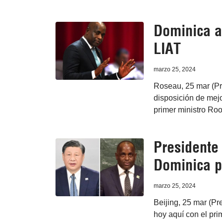
Dominica a
LIAT
marzo 25, 2024
Roseau, 25 mar (Pr
disposición de mejo
primer ministro Roos
Presidente 
Dominica p
marzo 25, 2024
Beijing, 25 mar (Pr
hoy aquí con el pri