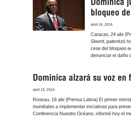
Dominica j
bloqueo d
abril 24, 2024
Caracas, 24 abr (Pr
Skerrit, patentizó 
cese del bloqueo e
denunciar el daño de
Dominica alzará su voz en 
abril 16, 2024
Roseau, 16 abr (Prensa Latina) El primer ministr
mundiales a implementar iniciativas para prese
Conferencia Nuestro Océano, informó hoy el 