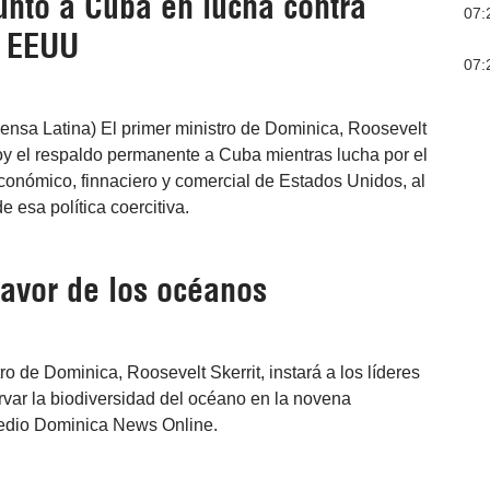
unto a Cuba en lucha contra
07:
e EEUU
07:
ensa Latina) El primer ministro de Dominica, Roosevelt
hoy el respaldo permanente a Cuba mientras lucha por el
conómico, finnaciero y comercial de Estados Unidos, al
 esa política coercitiva.
favor de los océanos
o de Dominica, Roosevelt Skerrit, instará a los líderes
rvar la biodiversidad del océano en la novena
medio Dominica News Online.