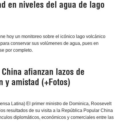
ad en niveles del agua de lago
ne hoy un monitoreo sobre el icónico lago volcánico
ta para conservar sus volúmenes de agua, pues en
se por completo.
 China afianzan lazos de
n y amistad (+Fotos)
ensa Latina) El primer ministro de Dominica, Roosevelt
y los resultados de su visita a la República Popular China
ínculos diplomáticos, económicos y comerciales entre las