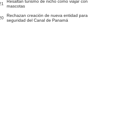
Resaltan turismo de nicho como viajar con
21
mascotas
Rechazan creación de nueva entidad para
20
seguridad del Canal de Panamá