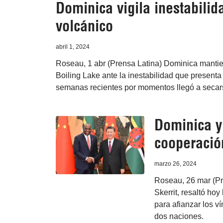
Dominica vigila inestabilid
volcánico
abril 1, 2024
Roseau, 1 abr (Prensa Latina) Dominica mantie
Boiling Lake ante la inestabilidad que presen
semanas recientes por momentos llegó a secar
Dominica y
cooperació
marzo 26, 2024
Roseau, 26 mar (Pr
Skerrit, resaltó ho
para afianzar los v
dos naciones.