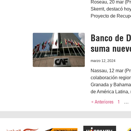
Roseau, 20 mar (Pr
Skerrit, destacó ho
Proyecto de Recupe
Banco de D
suma nuevo
marzo 12, 2024
Nassau, 12 mar (Pr
colaboración region
Granada y Bahamas)
de América Latina, r
« Anteriores
1
…